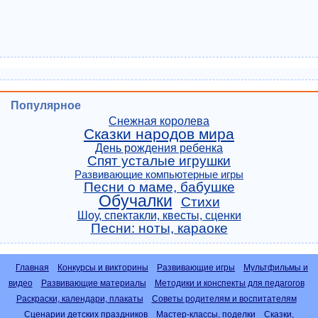
Популярное
Снежная королева
Сказки народов мира
День рождения ребенка
Спят усталые игрушки
Развивающие компьютерные игры
Песни о маме, бабушке
Обучалки
Стихи
Шоу, спектакли, квесты, сценки
Песни: ноты, караоке
Главная
Конкурсы и викторины
Развивающие игры
Мультфильмы и
видео
Развивающие материалы
Методики и конспекты для педагогов
Раскраски, календари, плакаты
Советы родителям и воспитателям
Сценарии детских праздников
Мастер-классы, поделки
Сказки,