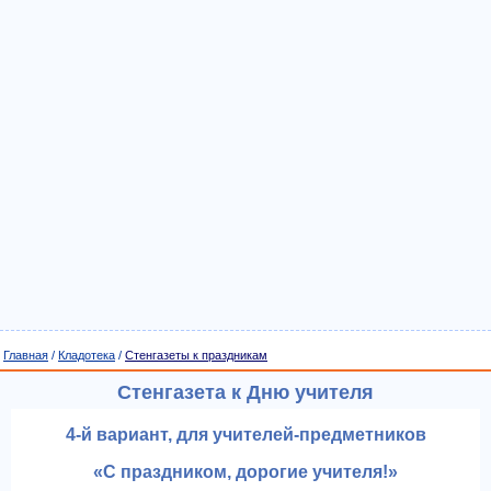
Главная
/
Кладотека
/
Стенгазеты к праздникам
Стенгазета к Дню учителя
4-й вариант, для учителей-предметников
«С праздником, дорогие учителя!»