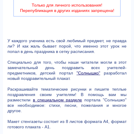
Только для личного использования!
Перепубликация в других изданиях запрещена!
У каждого ученика есть свой любимый предмет, не правда
ли? И как жаль бывает порой, что именно этот урок не
попал в день праздника в сетку расписания.
Специально для того, чтобы наши читатели могли в этот
замечательный день поздравить всех учителей-
предметников, детский портал
"Солнышко"
разработал
новый поздравительный плакат.
Раскрашивайте тематические рисунки и пишите теплые
поздравления своим учителям! В помощь вам мы
разместили
в специальном разделе
портала "Солнышко"
все необходимое: стихи, песни, пожелания и многое
другое.
Макет стенгазеты состоит из 8 листов формата А4, формат
готового плаката - А1.