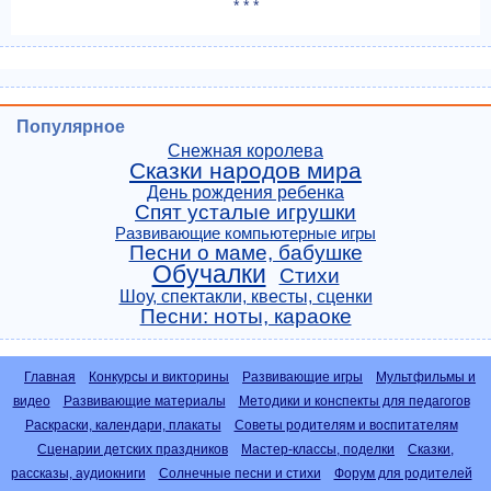
* * *
Популярное
Снежная королева
Сказки народов мира
День рождения ребенка
Спят усталые игрушки
Развивающие компьютерные игры
Песни о маме, бабушке
Обучалки
Стихи
Шоу, спектакли, квесты, сценки
Песни: ноты, караоке
Главная
Конкурсы и викторины
Развивающие игры
Мультфильмы и
видео
Развивающие материалы
Методики и конспекты для педагогов
Раскраски, календари, плакаты
Советы родителям и воспитателям
Сценарии детских праздников
Мастер-классы, поделки
Сказки,
рассказы, аудиокниги
Солнечные песни и стихи
Форум для родителей