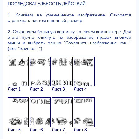
ПОСЛЕДОВАТЕЛЬНОСТЬ ДЕЙСТВИЙ
1. Кликаем на уменьшенное изображение. Откроется
страница с листом в полный размер.
2. Сохраняем большую картинку на своем компьютере. Для
этого нужно кликнуть на изображение правой кнопкой
мыши и выбрать опцию "Сохранить изображение как..."
(или "Save as...").
Лист 1
Лист 2
Лист 3
Лист 4
Лист 5
Лист 6
Лист 7
Лист 8