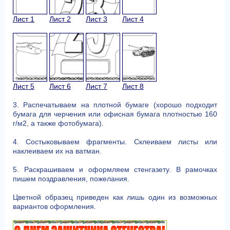
Лист 1
Лист 2
Лист 3
Лист 4
Лист 5
Лист 6
Лист 7
Лист 8
3. Распечатываем на плотной бумаге (хорошо подходит
бумага для черчения или офисная бумага плотностью 160
г/м2, а также фотобумага).
4. Состыковываем фрагменты. Cклеиваем листы или
наклеиваем их на ватман.
5. Раскрашиваем и оформляем стенгазету. В рамочках
пишем поздравления, пожелания.
Цветной образец приведен как лишь один из возможных
вариантов оформления.