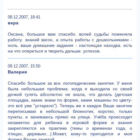
08.12.2007, 18:41
вера
Оксана, большое вам спасибо. волей судьбы поменяла
работу. знаний вагон, а опыта работы с дошкольниками -
ноль. ваши домашние задания - настоящая находка. есть
на что опереться и творить дальше. успехов.
09.12.2007, 15:50
Валерия
Спасибо большое за все логопедические занятия. У меня
была небольшая проблема: когда я выходила со своей
дочкой гулять абсолютно не знала, что делать (детская
площадка, какие знаки по форме, какие машины по цвету-
это всё уже "устарело"). Теперь же я каждое Ваше занятие
переписываю в небольшой блокнотик, коротко, только
пункты, и занимаюсь прямо на улице. Учёба происходит
незаметно для ребенка в игровой форме и знания
закрепляются на практике (темы о временах года, о
птицах, деревьях...).Может, кому-то пригодится и моя
форма Ваших занятий.