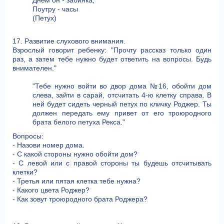
Поутру - часы
(Петух)
17. Развитие слухового внимания.
Взрослый говорит ребенку: "Прочту рассказ только один
раз, а затем тебе нужно будет ответить на вопросы. Будь
внимателен."
"Тебе нужно войти во двор дома №16, обойти дом
слева, зайти в сарай, отсчитать 4-ю клетку справа. В
ней будет сидеть черный петух по кличку Роджер. Ты
должен передать ему привет от его троюродного
брата белого петуха Рекса."
Вопросы:
- Назови номер дома.
- С какой стороны нужно обойти дом?
- С левой или с правой стороны ты будешь отсчитывать
клетки?
- Третья или пятая клетка тебе нужна?
- Какого цвета Роджер?
- Как зовут троюродного брата Роджера?