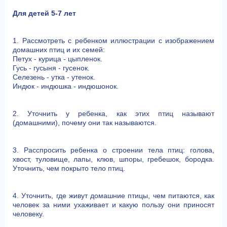
Для детей 5-7 лет
1. Рассмотреть с ребенком иллюстрации с изображением
домашних птиц и их семей:
Петух - курица - цыпленок.
Гусь - гусыня - гусенок.
Селезень - утка - утенок.
Индюк - индюшка - индюшонок.
2. Уточнить у ребенка, как этих птиц называют
(домашними), почему они так называются.
3. Расспросить ребенка о строении тела птиц: голова,
хвост, туловище, лапы, клюв, шпоры, гребешок, бородка.
Уточнить, чем покрыто тело птиц.
4. Уточнить, где живут домашние птицы, чем питаются, как
человек за ними ухаживает и какую пользу они приносят
человеку.