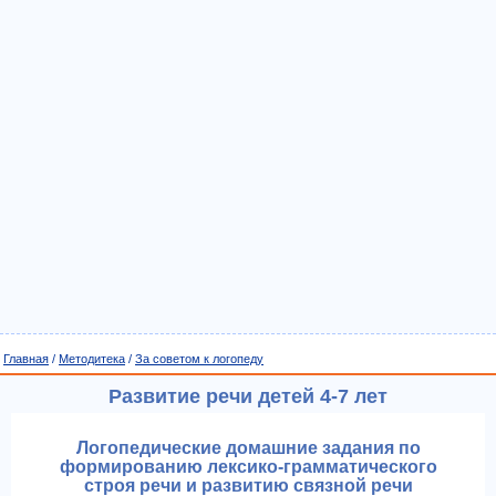
Главная
/
Методитека
/
За советом к логопеду
Развитие речи детей 4-7 лет
Логопедические домашние задания по
формированию лексико-грамматического
строя речи и развитию связной речи