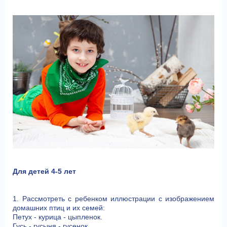
Для детей 4-5 лет
1. Рассмотреть с ребенком иллюстрации с изображением
домашних птиц и их семей:
Петух - курица - цыпленок.
Гусь - гусыня - гусенок.