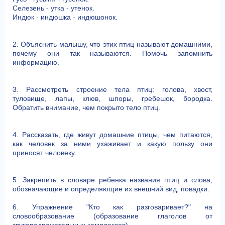
Селезень - утка - утенок.
Индюк - индюшка - индюшонок.
2. Объяснить малышу, что этих птиц называют домашними,
почему они так называются. Помочь запомнить
информацию.
3. Рассмотреть строение тела птиц: голова, хвост,
туловище, лапы, клюв, шпоры, гребешок, бородка.
Обратить внимание, чем покрыто тело птиц.
4. Рассказать, где живут домашние птицы, чем питаются,
как человек за ними ухаживает и какую пользу они
приносят человеку.
5. Закрепить в словаре ребенка названия птиц и слова,
обозначающие и определяющие их внешний вид, повадки.
6. Упражнение "Кто как разговаривает?" на
словообразование (образование глаголов от
звукоподражательных комплексов).