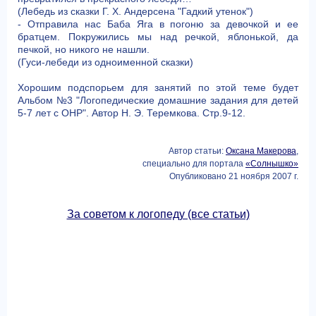
(Лебедь из сказки Г. Х. Андерсена "Гадкий утенок")
- Отправила нас Баба Яга в погоню за девочкой и ее
братцем. Покружились мы над речкой, яблонькой, да
печкой, но никого не нашли.
(Гуси-лебеди из одноименной сказки)
Хорошим подспорьем для занятий по этой теме будет
Альбом №3 "Логопедические домашние задания для детей
5-7 лет с ОНР". Автор Н. Э. Теремкова. Стр.9-12.
Автор статьи:
Оксана Макерова
,
специально для портала
«Солнышко»
Опубликовано 21 ноября 2007 г.
За советом к логопеду (все статьи)