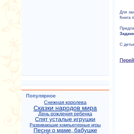
Для за
Книга 
Предл
Задани
С детьм
Перей
Популярное
Снежная королева
Сказки народов мира
День рождения ребенка
Спят усталые игрушки
Развивающие компьютерные игры
Песни о маме, бабушке