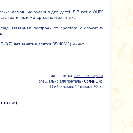
еские домашние задания для детей 5-7 лет с ОНР".
кать картинный материал для занятий.
ктер
, материал построен от простого к сложному.
.
5-6(7) лет занятия длятся 35-40(45) минут.
Автор статьи:
Оксана Макерова
,
специально для портала
«Солнышко»
Опубликовано 17 января 2007 г.
 статьи)