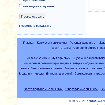
посещение музеев
Посмотреть результаты
Главная
Конкурсы и викторины
Развивающие игры
Муль
воспитателям
Сценарии детских праз
Детские комиксы
Мультфильмы
Обучающее и развиваю
Логические и развивающие задания
Азбука и обучение чте
химия
Занимательная физика
Занимательная астрономия
Медали и награды
Дипломы для детей
Сертификаты и грамо
Карта портала «Солнышко»
О портале «Солнышко»
Ре
© 1999-2026, портал «Со