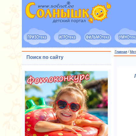
Главная
/
Мет
Поиск по сайту