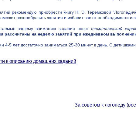
нятий рекомендую приобрести книгу Н. Э. Теремковой "Логопедич
поможет разнообразить занятия и избавит вас от необходимости ис
агаемые вашему вниманию задания носят
тематический хара
я рассчитаны на неделю занятий при ежедневном выполнении
и 4-5 лет достаточно заниматься 25-30 минут в день. С детишками 
ти к описанию домашних заданий
За советом к логопеду (все