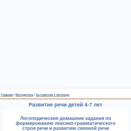
Главная
/
Методитека
/
За советом к логопеду
Развитие речи детей 4-7 лет
Логопедические домашние задания по
формированию лексико-грамматического
строя речи и развитию связной речи