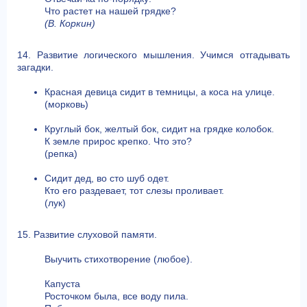
Что растет на нашей грядке?
(В. Коркин)
14. Развитие логического мышления. Учимся отгадывать
загадки.
Красная девица сидит в темницы, а коса на улице.
(морковь)
Круглый бок, желтый бок, сидит на грядке колобок.
К земле прирос крепко. Что это?
(репка)
Сидит дед, во сто шуб одет.
Кто его раздевает, тот слезы проливает.
(лук)
15. Развитие слуховой памяти.
Выучить стихотворение (любое).
Капуста
Росточком была, все воду пила.