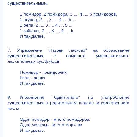
существительными.
1 помидор, 2 помидора, 3 ..., 4 ..., 5 помидоров.
1 огурец, 2 ..., 3 ..., 4 ..., 5 ...
1 репа, 2 ..., 3 ..., 4 ..., 5 ...
1 кабачок, 2 ..., 3 ..., 4 ..., 5 ...
И так далее.
7. Упражнение "Назови ласково" на образование
существительных с помощью уменьшительно-
ласкательных суффиксов.
Помидор - помидорчик.
Репа - репка.
И так далее.
8. Упражнение "Один-много" на употребление
существительных в родительном падеже множественного
числа.
Один помидор - много помидоров.
Одна морковь - много моркови.
И так далее.