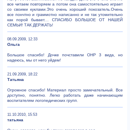
все читаем повторяем а потом она самостоятельно играет
со своими куклами.Это очень хороший покозатель.Очень
все пончтно и граммотно написанно и не так утомительно
как порой бывает.... СПАСИБО БОЛЬШОЕ ОТ НАШЕЙ
СЕМЬИ! ТАК ДЕРЖАТЬ!
08.09.2009, 12:33
Ольга
Большое спасибо! Дочке почставили ОНР 3 вида, но
надеюсь, мы от него уйдем!
21.09.2009, 18:22
Татьяна
Огромное спасибо! Материал просто замечательный. Все
доступно, понятно. Легко работать даже начинающим
воспитателям логопедических групп.
11.10.2010, 15:53
татьяна