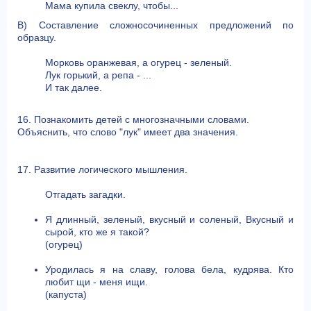
Мама купила свеклу, чтобы...
В) Составление сложносочиненных предложений по
образцу.
Морковь оранжевая, а огурец - зеленый.
Лук горький, а репа - ...
И так далее.
16. Познакомить детей с многозначными словами.
Объяснить, что слово "лук" имеет два значения.
17. Развитие логического мышления.
Отгадать загадки.
Я длинный, зеленый, вкусный и соленый, Вкусный и
сырой, кто же я такой?
(огурец)
Уродилась я на славу, голова бела, кудрява. Кто
любит щи - меня ищи.
(капуста)