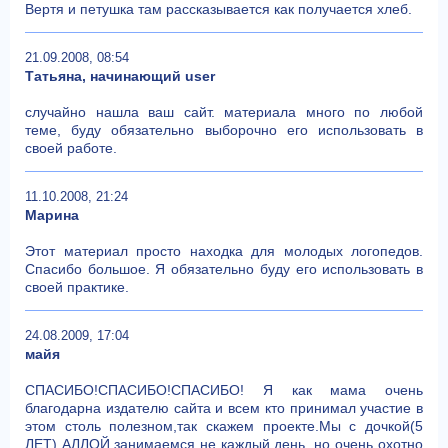
Вертя и петушка там рассказывается как получается хлеб.
21.09.2008, 08:54
Татьяна, начинающий user
случайно нашла ваш сайт. материала много по любой
теме, буду обязательно выборочно его использовать в
своей работе.
11.10.2008, 21:24
Марина
Этот материал просто находка для молодых логопедов.
Спасибо большое. Я обязательно буду его использовать в
своей практике.
24.08.2009, 17:04
майя
СПАСИБО!СПАСИБО!СПАСИБО! Я как мама очень
благодарна издателю сайта и всем кто принимал участие в
этом столь полезном,так скажем проекте.Мы с дочкой(5
ЛЕТ) АЛЛОЙ,занимаемся не каждый день ,но очень охотно