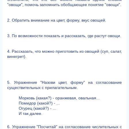
"овощи", помочь запомнить обобщающее понятие "овощи".
2. Обратить внимание на цвет, форму, вкус овощей.
3. По возможности показать и рассказать, где растут овощи.
4. Рассказать, что можно приготовить из овощей (суп, салат,
винегрет).
5. Упражнение "Назови цвет, форму" на согласование
существительных с прилагательным.
Морковь (какая?) - оранжевая, овальная...
Помидор (какой?) - ...
Огурец (какой?) - ...
И так далее.
6. Упражнение "Посчитай" на согласование числительных с