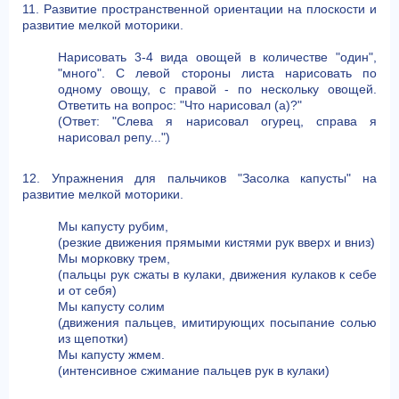
11. Развитие пространственной ориентации на плоскости и
развитие мелкой моторики.
Нарисовать 3-4 вида овощей в количестве "один",
"много". С левой стороны листа нарисовать по
одному овощу, с правой - по нескольку овощей.
Ответить на вопрос: "Что нарисовал (а)?"
(Ответ: "Слева я нарисовал огурец, справа я
нарисовал репу...")
12. Упражнения для пальчиков "Засолка капусты" на
развитие мелкой моторики.
Мы капусту рубим,
(резкие движения прямыми кистями рук вверх и вниз)
Мы морковку трем,
(пальцы рук сжаты в кулаки, движения кулаков к себе
и от себя)
Мы капусту солим
(движения пальцев, имитирующих посыпание солью
из щепотки)
Мы капусту жмем.
(интенсивное сжимание пальцев рук в кулаки)