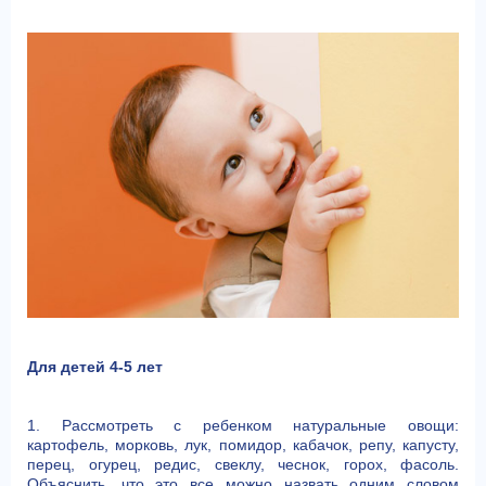
Для детей 4-5 лет
1. Рассмотреть с ребенком натуральные овощи:
картофель, морковь, лук, помидор, кабачок, репу, капусту,
перец, огурец, редис, свеклу, чеснок, горох, фасоль.
Объяснить, что это все можно назвать одним словом