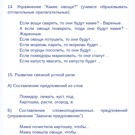
14. Упражнение "Какие овощи?" (учимся образовывать
отглагольные прилагательные).
Если вощи сварить, то они будут какие? - Вареные.
А если овощи пожарить, тогда они будут какие? -
Жаренные.
Если овощи потушить, то они будут ...
Если морковь парить, то морковь будет ...
Если огурцы посолить, то они будут ...
Если помидоры мариновать, то они станут ...
Если капусту квасить, то капуста будет ...
15. Развитие связной устной речи.
А) Составление предложений из слов.
Помидор, лежать, куст, под.
Картошка, расти, огород, в.
Б) Составление сложноподчиненных предложений
(упражнение "Закончи предложение").
Мама почистила картошку, чтобы...
Мама помыла овощи, чтобы...