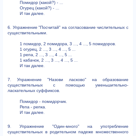
Помидор (какой?) - ...
Огурец (какой?) - ...
И так далее.
6. Упражнение "Посчитай" на согласование числительных с
существительными.
1 помидор, 2 помидора, 3 ..., 4 ..., 5 помидоров.
1 огурец, 2 ..., 3 ..., 4 ..., 5 ...
1 репа, 2 ..., 3 ..., 4 ..., 5 ...
1 кабачок, 2 ..., 3 ..., 4 ..., 5 ...
И так далее.
7. Упражнение "Назови ласково" на образование
существительных с помощью уменьшительно-
ласкательных суффиксов.
Помидор - помидорчик.
Репа - репка.
И так далее.
9. Упражнение "Один-много" на употребление
существительных в родительном падеже множественного