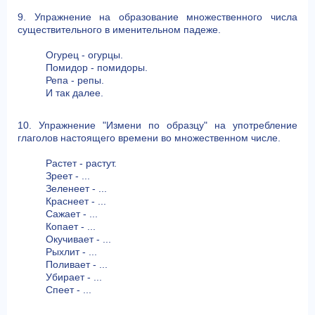
9. Упражнение на образование множественного числа
существительного в именительном падеже.
Огурец - огурцы.
Помидор - помидоры.
Репа - репы.
И так далее.
10. Упражнение "Измени по образцу" на употребление
глаголов настоящего времени во множественном числе.
Растет - растут.
Зреет - ...
Зеленеет - ...
Краснеет - ...
Сажает - ...
Копает - ...
Окучивает - ...
Рыхлит - ...
Поливает - ...
Убирает - ...
Спеет - ...