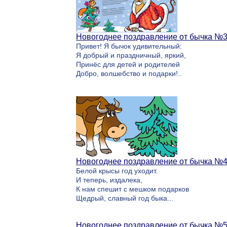
Новогоднее поздравление от бычка №
Привет! Я бычок удивительный:
Я добрый и праздничный, яркий,
Принёс для детей и родителей
Добро, волшебство и подарки!..
Новогоднее поздравление от бычка №
Белой крысы год уходит.
И теперь, издалека,
К нам спешит с мешком подарков
Щедрый, славный год быка...
Новогоднее поздравление от бычка №