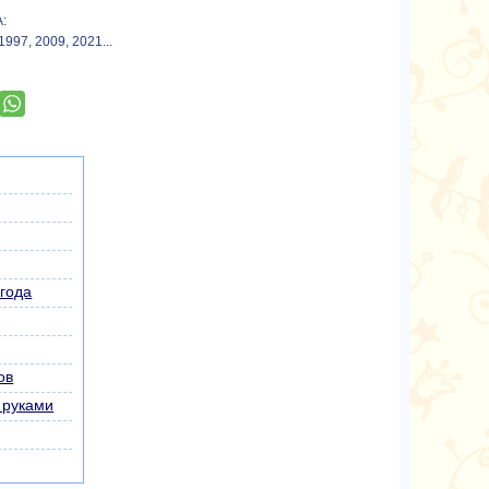
:
1997, 2009, 2021...
 года
ов
 руками