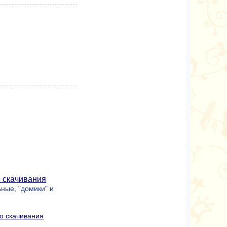
о скачивания
ные, "домики" и
о скачивания