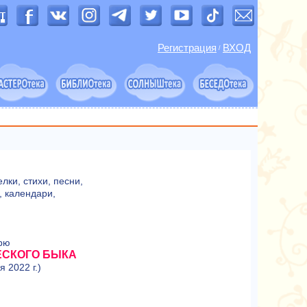
Регистрация
ВХОД
/
лки, стихи, песни,
, календари,
рю
ЧЕСКОГО БЫКА
я 2022 г.)