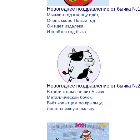
Новогоднее поздравление от бычка №
Мышкин год к концу идёт,
Очень скоро Новый год
Он идёт издалека
И зовётся год быка...
Новогоднее поздравление от бычка №
В гости к нам спешит Бычок –
Металлический бочок,
Бьёт копытцем по крыльцу,
Ловит снежную пыльцу...