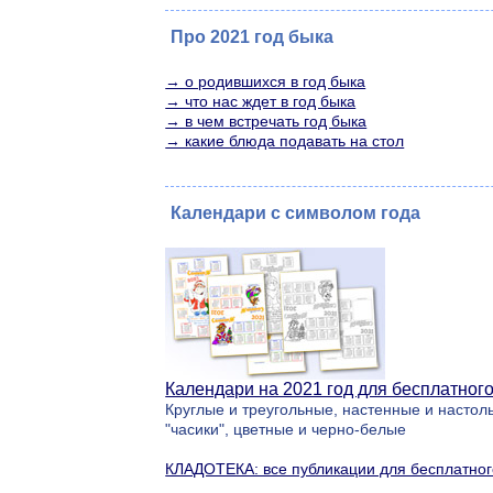
Про 2021 год быка
→ о родившихся в год быка
→ что нас ждет в год быка
→ в чем встречать год быка
→ какие блюда подавать на стол
Календари с символом года
Календари на 2021 год для бесплатног
Круглые и треугольные, настенные и настоль
"часики", цветные и черно-белые
КЛАДОТЕКА: все публикации для бесплатног