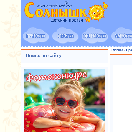
Главная
/
Пра
Поиск по сайту