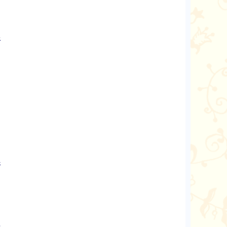
3
4
5