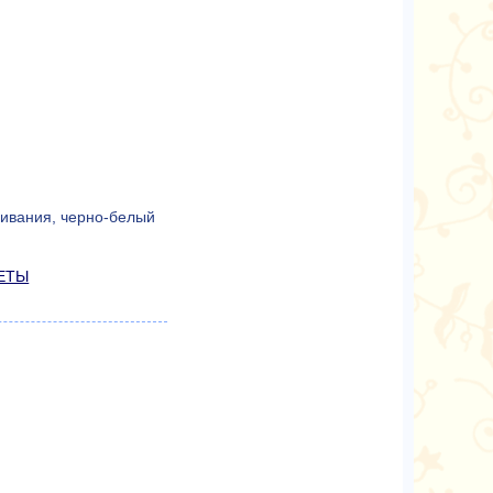
чивания, черно-белый
ЕТЫ