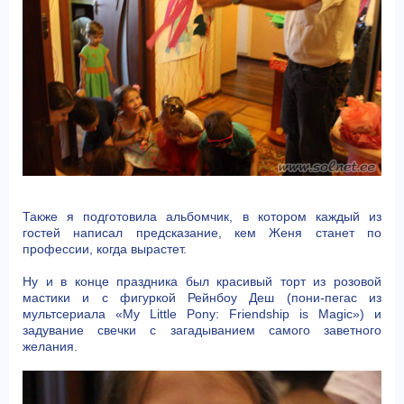
Также я подготовила альбомчик, в котором каждый из
гостей написал предсказание, кем Женя станет по
профессии, когда вырастет.
Ну и в конце праздника был красивый торт из розовой
мастики и с фигуркой Рейнбоу Деш (пони-пегас из
мультсериала «My Little Pony: Friendship is Magic») и
задувание свечки с загадыванием самого заветного
желания.