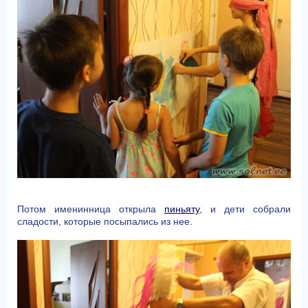
Потом именинница открыла
пиньяту
, и дети собрали
сладости, которые посыпались из нее.