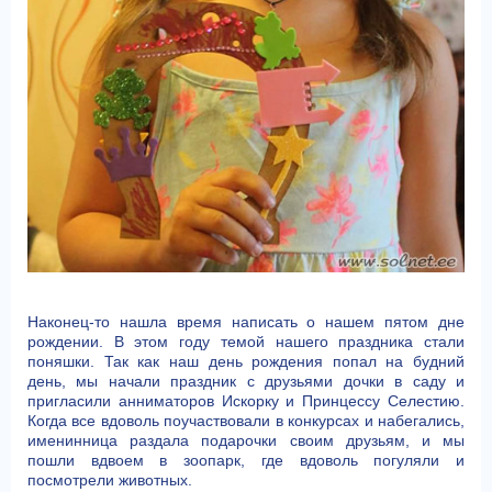
Наконец-то нашла время написать о нашем пятом дне
рождении. В этом году темой нашего праздника стали
поняшки. Так как наш день рождения попал на будний
день, мы начали праздник с друзьями дочки в саду и
пригласили анниматоров Искорку и Принцессу Селестию.
Когда все вдоволь поучаствовали в конкурсах и набегались,
именинница раздала подарочки своим друзьям, и мы
пошли вдвоем в зоопарк, где вдоволь погуляли и
посмотрели животных.