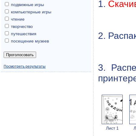
1.
Скачи
подвижные игры
компьютерные игры
чтение
творчество
2. Распа
путешествия
посещение музеев
3. Расп
Посмотреть результаты
принтере
Лист 1
Л