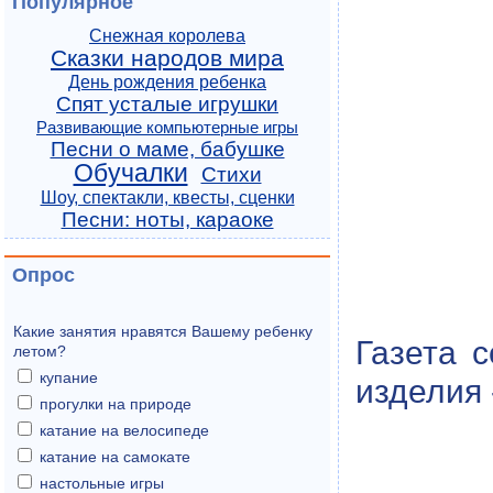
Популярное
Снежная королева
Сказки народов мира
День рождения ребенка
Спят усталые игрушки
Развивающие компьютерные игры
Песни о маме, бабушке
Обучалки
Стихи
Шоу, спектакли, квесты, сценки
Песни: ноты, караоке
Опрос
Какие занятия нравятся Вашему ребенку
Газета 
летом?
купание
изделия 
прогулки на природе
катание на велосипеде
катание на самокате
настольные игры