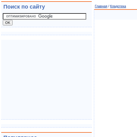
Поиск по сайту
Главная
/
Кладотека