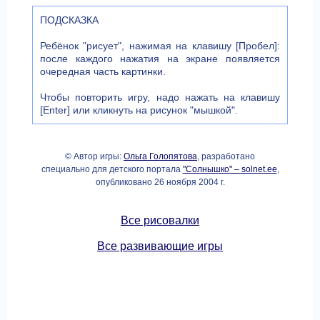
ПОДСКАЗКА
Ребёнок "рисует", нажимая на клавишу [Пробел]:
после каждого нажатия на экране появляется
очередная часть картинки.
Чтобы повторить игру, надо нажать на клавишу
[Enter] или кликнуть на рисунок "мышкой".
© Автор игры:
Ольга Голопятова
, разработано
специально для детского портала
"Солнышко" – solnet.ee
,
опубликовано 26 ноября 2004 г.
Все рисовалки
Все развивающие игры