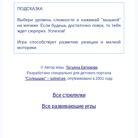
ПОДСКАЗКА
Выбери уровень сложности и нажимай "мышкой"
на мячики. Если будешь достаточно ловок, то тебя
ждет сюрприз. Успехов!
Игра способствует развитию реакции и мелкой
моторики.
© Автор игры:
Татьяна Евтюкова
Разработано специально для детского портала
"Солнышко" – solnet.ee
, опубликовано в 2001 году.
Все стрелялки
Все развивающие игры