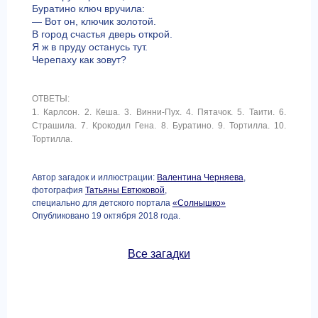
Буратино ключ вручила:
— Вот он, ключик золотой.
В город счастья дверь открой.
Я ж в пруду останусь тут.
Черепаху как зовут?
ОТВЕТЫ:
1. Карлсон. 2. Кеша. 3. Винни-Пух. 4. Пятачок. 5. Таити. 6.
Страшила. 7. Крокодил Гена. 8. Буратино. 9. Тортилла. 10.
Тортилла.
Автор загадок и иллюстрации:
Валентина Черняева
,
фотография
Татьяны Евтюковой
,
специально для детского портала
«Солнышко»
Опубликовано 19 октября 2018 года.
Все загадки