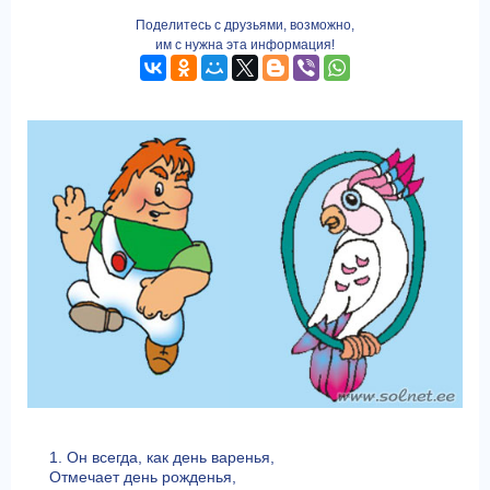
Поделитесь с друзьями, возможно,
им с нужна эта информация!
1. Он всегда, как день варенья,
Отмечает день рожденья,