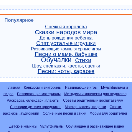
Популярное
Снежная королева
Сказки народов мира
День рождения ребенка
Спят усталые игрушки
Развивающие компьютерные игры
Песни о маме, бабушке
Обучалки
Стихи
Шоу, спектакли, квесты, сценки
Песни: ноты, караоке
Главная
Конкурсы и викторины
Развивающие игры
Мультфильмы и
видео
Развивающие материалы
Методики и конспекты для педагогов
Раскраски, календари, плакаты
Советы родителям и воспитателям
Сценарии детских праздников
Мастер-классы, поделки
Сказки,
рассказы, аудиокниги
Солнечные песни и стихи
Форум для родителей
Детские комиксы
Мультфильмы
Обучающее и развивающее видео