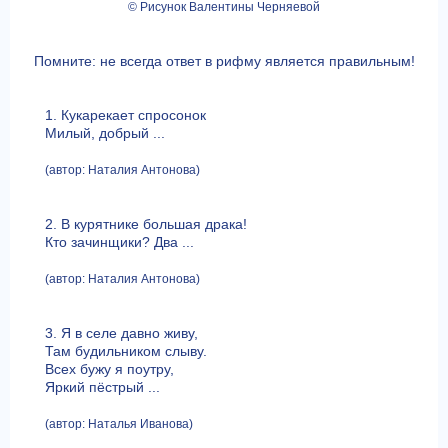
© Рисунок Валентины Черняевой
Помните: не всегда ответ в рифму является правильным!
1. Кукарекает спросонок
Милый, добрый ...
(автор: Наталия Антонова)
2. В курятнике большая драка!
Кто зачинщики? Два ...
(автор: Наталия Антонова)
3. Я в селе давно живу,
Там будильником слыву.
Всех бужу я поутру,
Яркий пёстрый ...
(автор: Наталья Иванова)