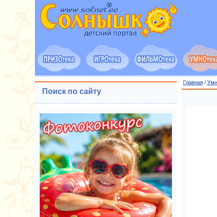
Главная
/
Умн
Поиск по сайту