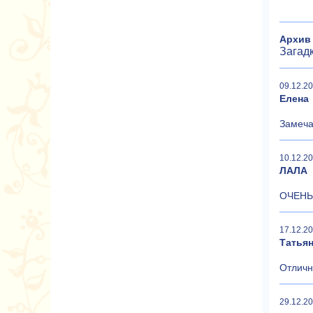
Архив
Загад
09.12.20
Елена
Замеча
10.12.20
ЛАЛА
ОЧЕНЬ
17.12.20
Татья
Отличн
29.12.20