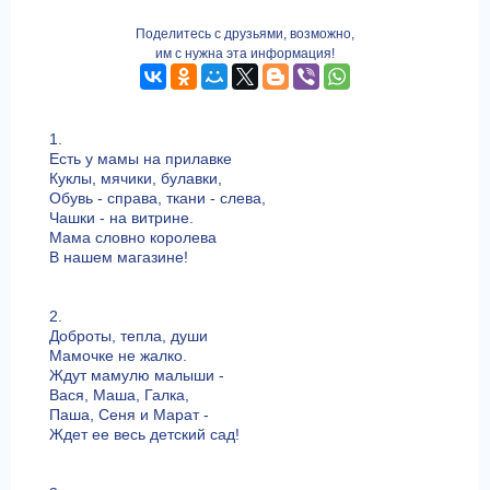
Поделитесь с друзьями, возможно,
им с нужна эта информация!
1.
Есть у мамы на прилавке
Куклы, мячики, булавки,
Обувь - справа, ткани - слева,
Чашки - на витрине.
Мама словно королева
В нашем магазине!
2.
Доброты, тепла, души
Мамочке не жалко.
Ждут мамулю малыши -
Вася, Маша, Галка,
Паша, Сеня и Марат -
Ждет ее весь детский сад!