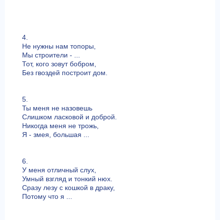
4.
Не нужны нам топоры,
Мы строители - ...
Тот, кого зовут бобром,
Без гвоздей построит дом.
5.
Ты меня не назовешь
Слишком ласковой и доброй.
Никогда меня не трожь,
Я - змея, большая ...
6.
У меня отличный слух,
Умный взгляд и тонкий нюх.
Сразу лезу с кошкой в драку,
Потому что я ...