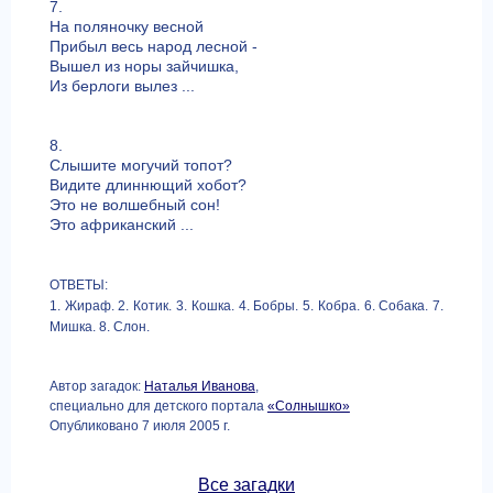
7.
На поляночку весной
Прибыл весь народ лесной -
Вышел из норы зайчишка,
Из берлоги вылез ...
8.
Слышите могучий топот?
Видите длиннющий хобот?
Это не волшебный сон!
Это африканский ...
ОТВЕТЫ:
1. Жираф. 2. Котик. 3. Кошка. 4. Бобры. 5. Кобра. 6. Собака. 7.
Мишка. 8. Слон.
Автор загадок:
Наталья Иванова
,
специально для детского портала
«Солнышко»
Опубликовано 7 июля 2005 г.
Все загадки