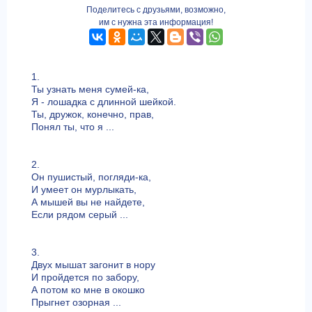
Поделитесь с друзьями, возможно,
им с нужна эта информация!
1.
Ты узнать меня сумей-ка,
Я - лошадка с длинной шейкой.
Ты, дружок, конечно, прав,
Понял ты, что я ...
2.
Он пушистый, погляди-ка,
И умеет он мурлыкать,
А мышей вы не найдете,
Если рядом серый ...
3.
Двух мышат загонит в нору
И пройдется по забору,
А потом ко мне в окошко
Прыгнет озорная ...