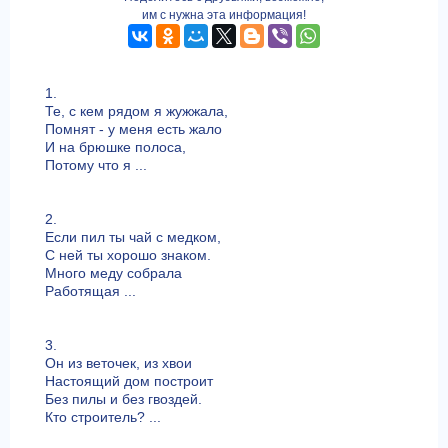
им с нужна эта информация!
1.
Те, с кем рядом я жужжала,
Помнят - у меня есть жало
И на брюшке полоса,
Потому что я ...
2.
Если пил ты чай с медком,
С ней ты хорошо знаком.
Много меду собрала
Работящая ...
3.
Он из веточек, из хвои
Настоящий дом построит
Без пилы и без гвоздей.
Кто строитель? ...