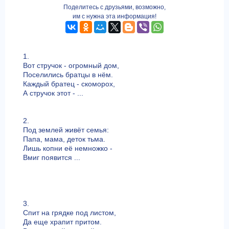
Поделитесь с друзьями, возможно,
им с нужна эта информация!
1.
Вот стручок - огромный дом,
Поселились братцы в нём.
Каждый братец - скоморох,
А стручок этот - ...
2.
Под землей живёт семья:
Папа, мама, деток тьма.
Лишь копни её немножко -
Вмиг появится ...
3.
Спит на грядке под листом,
Да еще храпит притом.