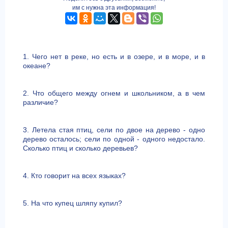
им с нужна эта информация!
1. Чего нет в реке, но есть и в озере, и в море, и в
океане?
2. Что общего между огнем и школьником, а в чем
различие?
3. Летела стая птиц, сели по двое на дерево - одно
дерево осталось; сели по одной - одного недостало.
Сколько птиц и сколько деревьев?
4. Кто говорит на всех языках?
5. На что купец шляпу купил?