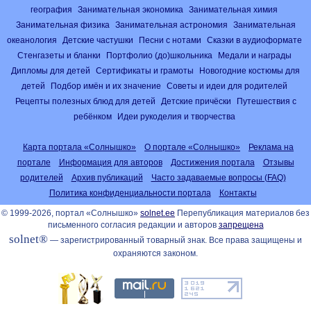
география
Занимательная экономика
Занимательная химия
Занимательная физика
Занимательная астрономия
Занимательная
океанология
Детские частушки
Песни с нотами
Сказки в аудиоформате
Стенгазеты и бланки
Портфолио (до)школьника
Медали и награды
Дипломы для детей
Сертификаты и грамоты
Новогодние костюмы для
детей
Подбор имён и их значение
Советы и идеи для родителей
Рецепты полезных блюд для детей
Детские причёски
Путешествия с
ребёнком
Идеи рукоделия и творчества
Карта портала «Солнышко»
О портале «Солнышко»
Реклама на
портале
Информация для авторов
Достижения портала
Отзывы
родителей
Архив публикаций
Часто задаваемые вопросы (FAQ)
Политика конфиденциальности портала
Контакты
© 1999-2026, портал «Солнышко»
solnet.ee
Перепубликация материалов без
письменного согласия редакции и авторов
запрещена
solnet®
— зарегистрированный товарный знак. Все права защищены и
охраняются законом.