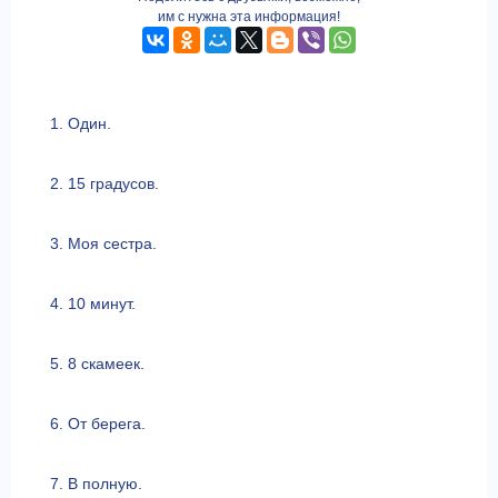
им с нужна эта информация!
1. Один.
2. 15 градусов.
3. Моя сестра.
4. 10 минут.
5. 8 скамеек.
6. От берега.
7. В полную.