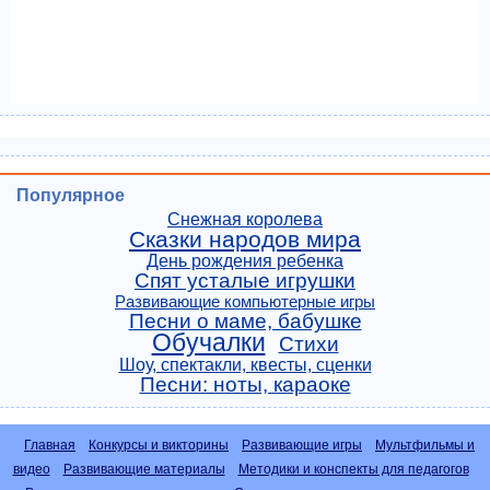
Популярное
Снежная королева
Сказки народов мира
День рождения ребенка
Спят усталые игрушки
Развивающие компьютерные игры
Песни о маме, бабушке
Обучалки
Стихи
Шоу, спектакли, квесты, сценки
Песни: ноты, караоке
Главная
Конкурсы и викторины
Развивающие игры
Мультфильмы и
видео
Развивающие материалы
Методики и конспекты для педагогов