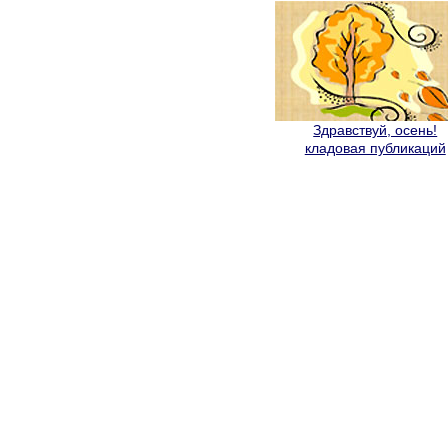
Здравствуй, осень!
кладовая публикаций