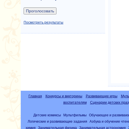
Посмотреть результаты
Главная
Конкурсы и викторины
Развивающие игры
Муль
воспитателям
Сценарии детских праз
Детские комиксы
Мультфильмы
Обучающее и развиваю
Логические и развивающие задания
Азбука и обучение чте
химия
Занимательная физика
Занимательная астрономия