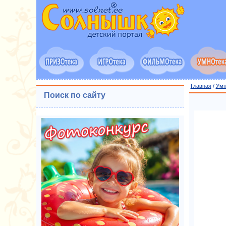
Главная
/
Умн
Поиск по сайту