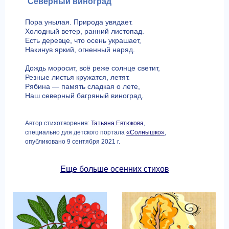
Северный виноград
Пора унылая. Природа увядает.
Холодный ветер, ранний листопад.
Есть деревце, что осень украшает,
Накинув яркий, огненный наряд.
Дождь моросит, всё реже солнце светит,
Резные листья кружатся, летят.
Рябина — память сладкая о лете,
Наш северный багряный виноград.
Автор стихотворения:
Татьяна Евтюкова
,
специально для детского портала
«Солнышко»
,
опубликовано 9 сентября 2021 г.
Еще больше осенних стихов