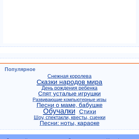
Популярное
Снежная королева
Сказки народов мира
День рождения ребенка
Спят усталые игрушки
Развивающие компьютерные игры
Песни о маме, бабушке
Обучалки
Стихи
Шоу, спектакли, квесты, сценки
Песни: ноты, караоке