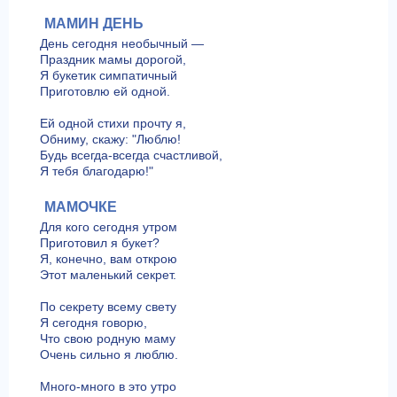
МАМИН ДЕНЬ
День сегодня необычный —
Праздник мамы дорогой,
Я букетик симпатичный
Приготовлю ей одной.
Ей одной стихи прочту я,
Обниму, скажу: "Люблю!
Будь всегда-всегда счастливой,
Я тебя благодарю!"
МАМОЧКЕ
Для кого сегодня утром
Приготовил я букет?
Я, конечно, вам открою
Этот маленький секрет.
По секрету всему свету
Я сегодня говорю,
Что свою родную маму
Очень сильно я люблю.
Много-много в это утро