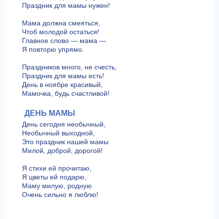
Праздник для мамы нужен!
Мама должна смеяться,
Чтоб молодой остаться!
Главное слово — мама —
Я повторю упрямо.
Праздников много, не счесть,
Праздник для мамы есть!
День в ноябре красивый,
Мамочка, будь счастливой!
ДЕНЬ МАМЫ
День сегодня необычный,
Необычный выходной,
Это праздник нашей мамы
Милой, доброй, дорогой!
Я стихи ей прочитаю,
Я цветы ей подарю,
Маму милую, родную
Очень сильно я люблю!