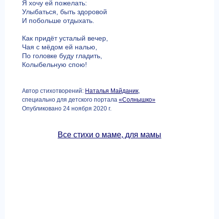
Я хочу ей пожелать:
Улыбаться, быть здоровой
И побольше отдыхать.
Как придёт усталый вечер,
Чая с мёдом ей налью,
По головке буду гладить,
Колыбельную спою!
Автор стихотворений:
Наталья Майданик
,
специально для детского портала
«Солнышко»
Опубликовано 24 ноября 2020 г.
Все стихи о маме, для мамы