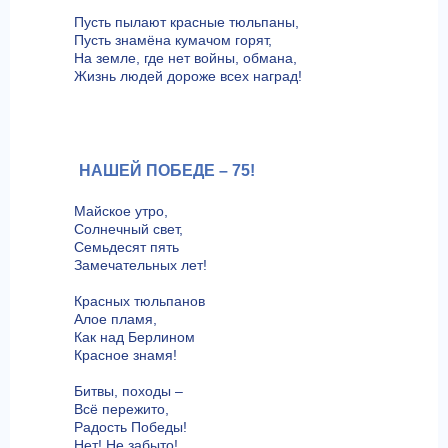
Пусть пылают красные тюльпаны,
Пусть знамёна кумачом горят,
На земле, где нет войны, обмана,
Жизнь людей дороже всех наград!
НАШЕЙ ПОБЕДЕ – 75!
Майское утро,
Солнечный свет,
Семьдесят пять
Замечательных лет!
Красных тюльпанов
Алое пламя,
Как над Берлином
Красное знамя!
Битвы, походы –
Всё пережито,
Радость Победы!
Нет! Не забыто!