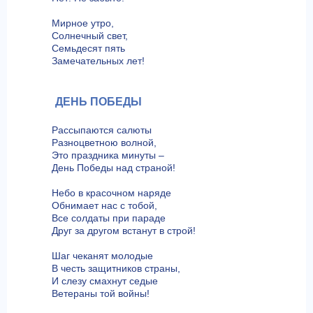
Мирное утро,
Солнечный свет,
Семьдесят пять
Замечательных лет!
ДЕНЬ ПОБЕДЫ
Рассыпаются салюты
Разноцветною волной,
Это праздника минуты –
День Победы над страной!
Небо в красочном наряде
Обнимает нас с тобой,
Все солдаты при параде
Друг за другом встанут в строй!
Шаг чеканят молодые
В честь защитников страны,
И слезу смахнут седые
Ветераны той войны!