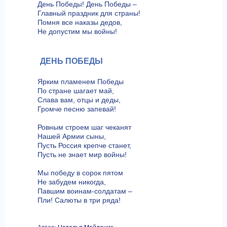
День Победы! День Победы –
Главный праздник для страны!
Помня все наказы дедов,
Не допустим мы войны!
ДЕНЬ ПОБЕДЫ
Ярким пламенем Победы
По стране шагает май,
Слава вам, отцы и деды,
Громче песню запевай!
Ровным строем шаг чеканят
Нашей Армии сыны,
Пусть Россия крепче станет,
Пусть не знает мир войны!
Мы победу в сорок пятом
Не забудем никогда,
Павшим воинам-солдатам –
Пли! Салюты в три ряда!