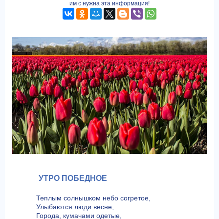
им с нужна эта информация!
УТРО ПОБЕДНОЕ
Теплым солнышком небо согретое,
Улыбаются люди весне,
Города, кумачами одетые,