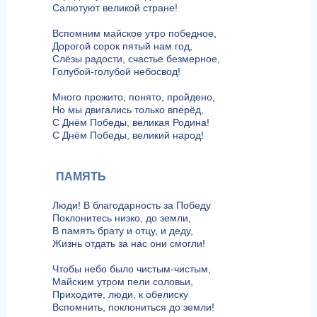
Салютуют великой стране!
Вспомним майское утро победное,
Дорогой сорок пятый нам год,
Слёзы радости, счастье безмерное,
Голубой-голубой небосвод!
Много прожито, понято, пройдено,
Но мы двигались только вперёд,
С Днём Победы, великая Родина!
С Днём Победы, великий народ!
ПАМЯТЬ
Люди! В благодарность за Победу
Поклонитесь низко, до земли,
В память брату и отцу, и деду,
Жизнь отдать за нас они смогли!
Чтобы небо было чистым-чистым,
Майским утром пели соловьи,
Приходите, люди, к обелиску
Вспомнить, поклониться до земли!