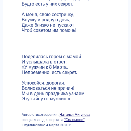
Будто есть у них секрет.
А меня, свою сестричку,
Внучку и родную дочь,
Даже близко не пускают,
Чтоб советом им помочь!
Поделилась горем с мамой
И услышала в ответ:
«У мужчин к 8 Марта,
Непременно, есть секрет.
Успокойся, дорогая,
Волноваться не причин!
Мы в день праздника узнаем
Эту тайну от мужчин!»
Автор стихотворения:
Наталья Мигунова
,
специально для портала
"Солнышко"
Опубликовано 4 марта 2020 г.