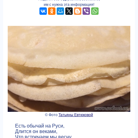
им с нужна эта информация!
© Фото
Татьяны Евтюковой
Есть обычай на Руси,
Длится он веками,
Что встречаем мы весну