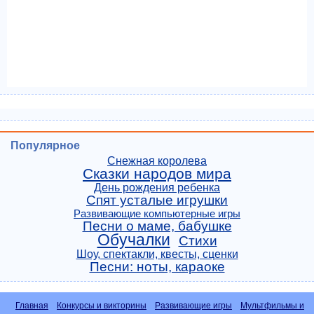
Популярное
Снежная королева
Сказки народов мира
День рождения ребенка
Спят усталые игрушки
Развивающие компьютерные игры
Песни о маме, бабушке
Обучалки
Стихи
Шоу, спектакли, квесты, сценки
Песни: ноты, караоке
Главная
Конкурсы и викторины
Развивающие игры
Мультфильмы и