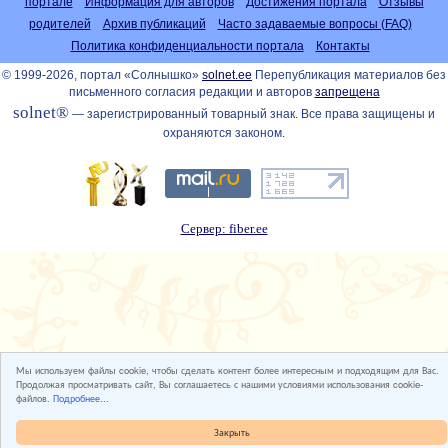
портале
Информация для авторов
Достижения портала
Отзывы
родителей
Архив публикаций
Часто задаваемые вопросы (FAQ)
Политика конфиденциальности портала
Контакты
© 1999-2026, портал «Солнышко»
solnet.ee
Перепубликация материалов без
письменного согласия редакции и авторов
запрещена
solnet®
— зарегистрированный товарный знак. Все права защищены и
охраняются законом.
Сервер: fiber.ee
Мы используем файлы cookie, чтобы сделать контент более интересным и подходящим для Вас.
Продолжая просматривать сайт, Вы соглашаетесь с нашими условиями использования cookie-
файлов.
Подробнее...
Закрыть