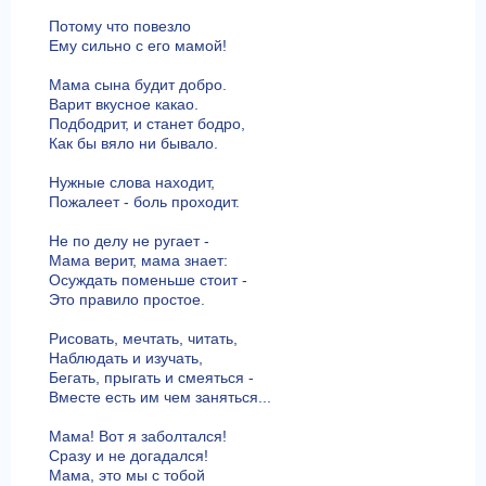
Потому что повезло
Ему сильно с его мамой!
Мама сына будит добро.
Варит вкусное какао.
Подбодрит, и станет бодро,
Как бы вяло ни бывало.
Нужные слова находит,
Пожалеет - боль проходит.
Не по делу не ругает -
Мама верит, мама знает:
Осуждать поменьше стоит -
Это правило простое.
Рисовать, мечтать, читать,
Наблюдать и изучать,
Бегать, прыгать и смеяться -
Вместе есть им чем заняться...
Мама! Вот я заболтался!
Сразу и не догадался!
Мама, это мы с тобой