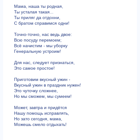
Мама, наша ты родная,
Ты усталая такая...
Ты приляг да отдохни,
С братом справимся одни!
Точно-точно, нас ведь двое:
Всю посуду перемоем;
Всё начистим - мы уборку
Генеральную устроим!
Для нас, следует признаться,
Это самое простое!
Приготовим вкусный ужин -
Вкусный ужин в праздник нужен!
Это чуточку сложнее,
Но мы сможем, мы сумеем!
Может, завтра и придётся
Нашу помощь исправлять,
Но зато сегодня, мама,
Можешь смело отдыхать!