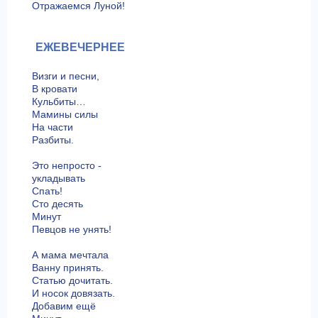
Отражаемся Луной!
ЕЖЕВЕЧЕРНЕЕ
Визги и песни,
В кровати
Кульбиты…
Мамины силы
На части
Разбиты.
Это непросто -
укладывать
Спать!
Сто десять
Минут
Певцов не унять!
А мама мечтала
Ванну принять.
Статью дочитать.
И носок довязать.
Добавим ещё