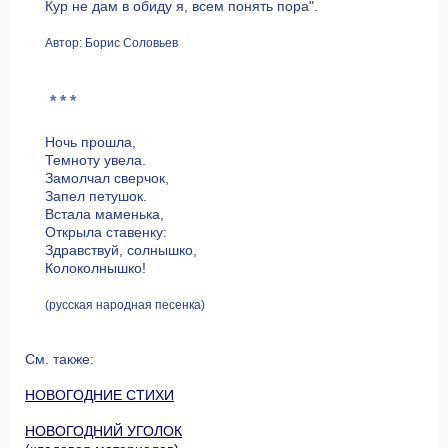
Кур не дам в обиду я, всем понять пора".
Автор: Борис Соловьев
* * *
Ночь прошла,
Темноту увела.
Замолчал сверчок,
Запел петушок.
Встала маменька,
Открыла ставенку:
Здравствуй, солнышко,
Колоколнышко!
(русская народная песенка)
См. также:
НОВОГОДНИЕ СТИХИ
НОВОГОДНИЙ УГОЛОК