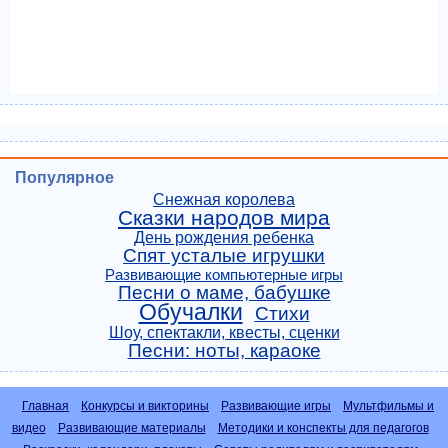
Популярное
Снежная королева
Сказки народов мира
День рождения ребенка
Спят усталые игрушки
Развивающие компьютерные игры
Песни о маме, бабушке
Обучалки
Стихи
Шоу, спектакли, квесты, сценки
Песни: ноты, караоке
Главная
Конкурсы и викторины
Развивающие игры
Мультфильмы и
видео
Развивающие материалы
Методики и конспекты для педагогов