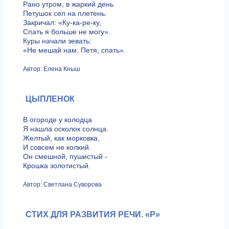
Рано утром, в жаркий день
Петушок сел на плетень.
Закричал: «Ку-ка-ре-ку,
Спать я больше не могу».
Куры начали зевать:
«Не мешай нам, Петя, спать».
Автор: Елена Кныш
ЦЫПЛЕНОК
В огороде у колодца
Я нашла осколок солнца.
Желтый, как морковка,
И совсем не колкий.
Он смешной, пушистый -
Крошка золотистый.
Автор: Светлана Суворова
СТИХ ДЛЯ РАЗВИТИЯ РЕЧИ. «Р»