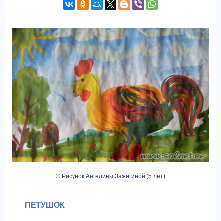
© Рисунок Ангелины Зажигиной (5 лет)
ПЕТУШОК