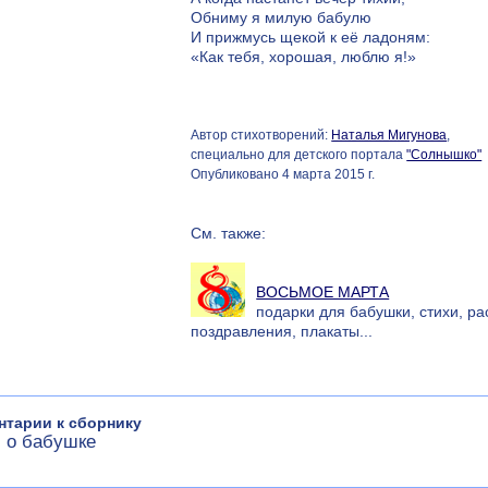
Обниму я милую бабулю
И прижмусь щекой к её ладоням:
«Как тебя, хорошая, люблю я!»
Автор стихотворений:
Наталья Мигунова
,
специально для детского портала
"Солнышко"
Опубликовано 4 марта 2015 г.
См. также:
ВОСЬМОЕ МАРТА
подарки для бабушки, стихи, ра
поздравления, плакаты...
нтарии к сборнику
 о бабушке