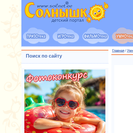
Главная
/
Умн
Поиск по сайту