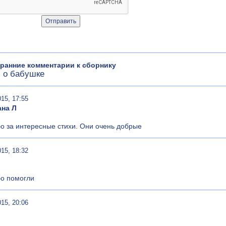
ранние комментарии к сборнику
 о бабушке
015, 17:55
ана Л
о за интересные стихи. Они очень добрые
015, 18:32
о помогли
015, 20:06