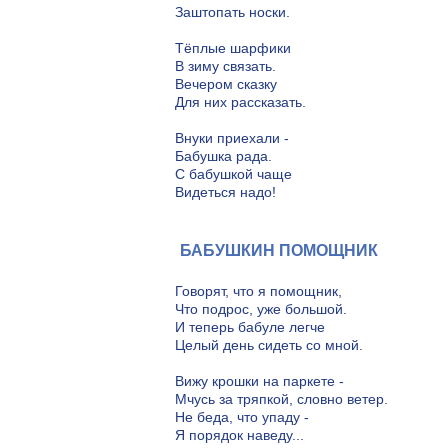
Заштопать носки.
Тёплые шарфики
В зиму связать.
Вечером сказку
Для них рассказать.
Внуки приехали -
Бабушка рада.
С бабушкой чаще
Видеться надо!
БАБУШКИН ПОМОЩНИК
Говорят, что я помощник,
Что подрос, уже большой.
И теперь бабуле легче
Целый день сидеть со мной.
Вижу крошки на паркете -
Мчусь за тряпкой, словно ветер.
Не беда, что упаду -
Я порядок наведу...