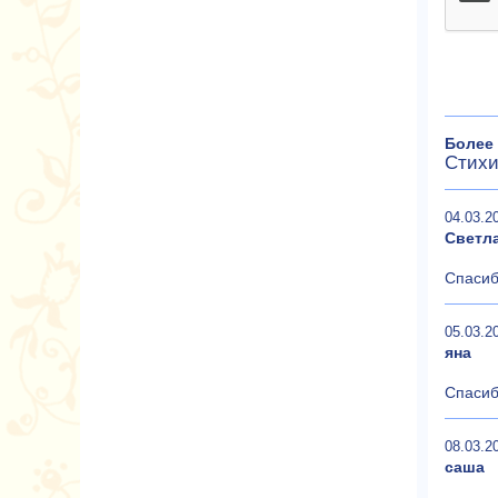
Более 
Стихи
04.03.2
Светл
Спасиб
05.03.2
яна
Спасиб
08.03.2
саша