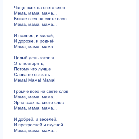
Чаще всех на свете слов
Мама, мама, мама...
Ближе всех на свете слов
Мама, мама, мама...
И нежнее, и милей,
И дороже, и родней
Мама, мама, мама...
Целый день готов я
Это повторять,
Потому что лучше
Слова не сыскать -
Мама! Мама! Мама!
Громче всех на свете слов
Мама, мама, мама...
Ярче всех на свете слов
Мама, мама, мама...
И добрей, и веселей,
И прекрасней и вкусней
Мама, мама, мама...