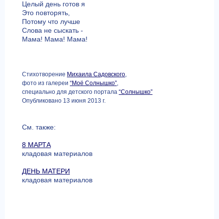
Целый день готов я
Это повторять,
Потому что лучше
Слова не сыскать -
Мама! Мама! Мама!
Стихотворение
Михаила Садовского
,
фото из галереи
“Моё Солнышко”
,
специально для детского портала
“Солнышко”
Опубликовано 13 июня 2013 г.
См. также:
8 МАРТА
кладовая материалов
ДЕНЬ МАТЕРИ
кладовая материалов