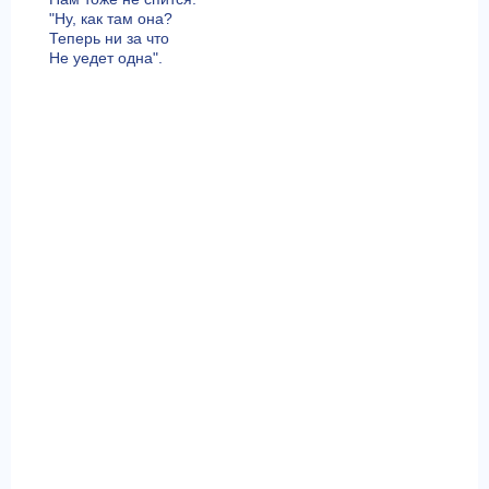
"Ну, как там она?
Теперь ни за что
Не уедет одна".