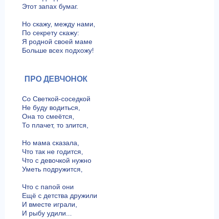
Этот запах бумаг.
Но скажу, между нами,
По секрету скажу:
Я родной своей маме
Больше всех подхожу!
ПРО ДЕВЧОНОК
Со Светкой-соседкой
Не буду водиться,
Она то смеётся,
То плачет, то злится,
Но мама сказала,
Что так не годится,
Что с девочкой нужно
Уметь подружится,
Что с папой они
Ещё с детства дружили
И вместе играли,
И рыбу удили...