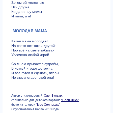
Зачем ей железные
Эти друзья,
Когда есть у мамы
И папа, и я!
МОЛОДАЯ МАМА
Какая мама молодая!
На свете нет такой другой:
Про всё на свете забывая,
Увлечена любой игрой.
Со мною прыгает в сугробы,
В хоккей играет дотемна.
И всё готов я сделать, чтобы
Не стала старенькой она!
Автор стихотворений:
Олег Бундур
,
специально для детского портала
“Солнышко”
,
фото из галереи
“Мое Солнышко”
Опубликовано 4 марта 2013 года.