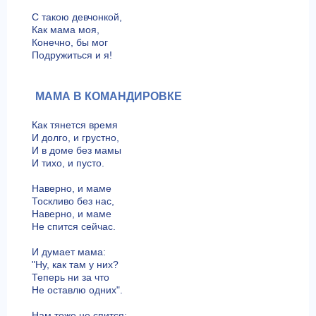
С такою девчонкой,
Как мама моя,
Конечно, бы мог
Подружиться и я!
МАМА В КОМАНДИРОВКЕ
Как тянется время
И долго, и грустно,
И в доме без мамы
И тихо, и пусто.
Наверно, и маме
Тоскливо без нас,
Наверно, и маме
Не спится сейчас.
И думает мама:
"Ну, как там у них?
Теперь ни за что
Не оставлю одних".
Нам тоже не спится: