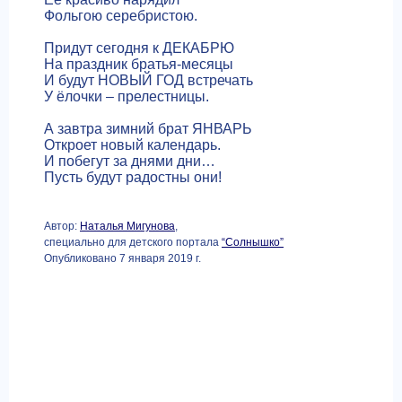
Фольгою серебристою.
Придут сегодня к ДЕКАБРЮ
На праздник братья-месяцы
И будут НОВЫЙ ГОД встречать
У ёлочки – прелестницы.
А завтра зимний брат ЯНВАРЬ
Откроет новый календарь.
И побегут за днями дни…
Пусть будут радостны они!
Автор:
Наталья Мигунова
,
специально для детского портала
“Солнышко”
Опубликовано 7 января 2019 г.