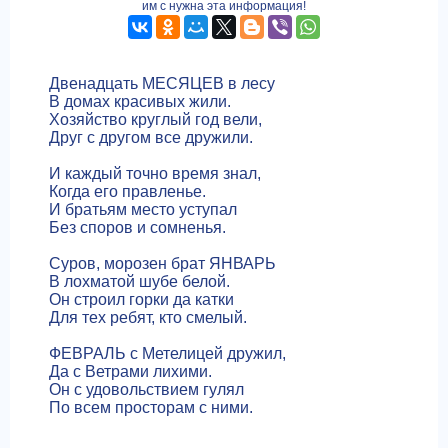
им с нужна эта информация!
Двенадцать МЕСЯЦЕВ в лесу
В домах красивых жили.
Хозяйство круглый год вели,
Друг с другом все дружили.
И каждый точно время знал,
Когда его правленье.
И братьям место уступал
Без споров и сомненья.
Суров, морозен брат ЯНВАРЬ
В лохматой шубе белой.
Он строил горки да катки
Для тех ребят, кто смелый.
ФЕВРАЛЬ с Метелицей дружил,
Да с Ветрами лихими.
Он с удовольствием гулял
По всем просторам с ними.