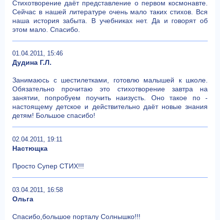
Стихотворение даёт представление о первом космонавте.
Сейчас в нашей литературе очень мало таких стихов. Вся
наша история забыта. В учебниках нет. Да и говорят об
этом мало. Спасибо.
01.04.2011, 15:46
Дудина Г.Л.
Занимаюсь с шестилетками, готовлю малышей к школе.
Обязательно прочитаю это стихотворение завтра на
занятии, попробуем поучить наизусть. Оно такое по -
настоящему детское и действительно даёт новые знания
детям! Большое спасибо!
02.04.2011, 19:11
Настющка
Просто Супер СТИХ!!!
03.04.2011, 16:58
Ольга
Спасибо,большое порталу Солнышко!!!