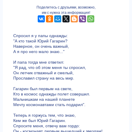
Поделитесь с друзьями, возможно,
им с нужна эта информация!
Спросил я у папы однажды:
"А кто такой Юрий Гагарин?
Наверное, он очень важный,
А я про него мало знаю..."
И папа тогда мне ответил:
"Я рад, что об этом меня ты спросил,
Он летчик отважный и смелый,
Прославил страну на весь мир.
Гагарин был первым на свете,
Кто в космос однажды полет совершил.
Мальчишкам на нашей планете
Мечту космонавтами стать подарил".
Теперь я горжусь тем, что знаю,
Кем же был Юрий Гагарин.
Спросите меня, отвечу вам гордо:
Он - космонавт, первым вышедший к звездам!