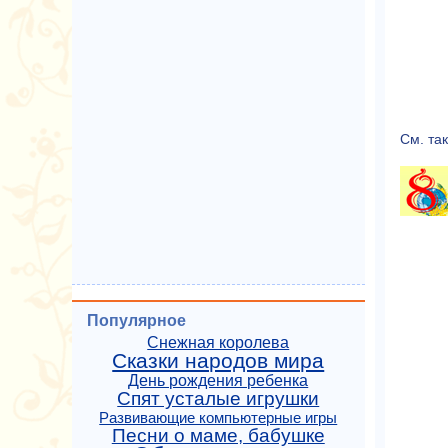
См. так
Популярное
Снежная королева
Сказки народов мира
День рождения ребенка
Спят усталые игрушки
Развивающие компьютерные игры
Песни о маме, бабушке