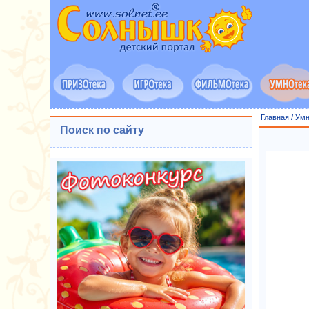
Главная
/
Умн
Поиск по сайту