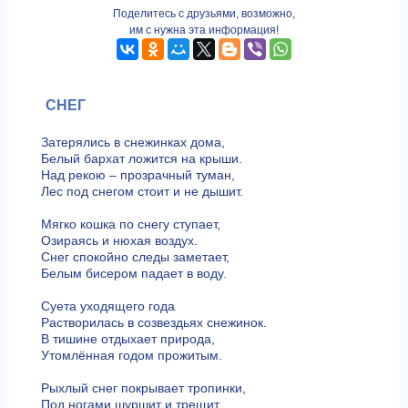
Поделитесь с друзьями, возможно,
им с нужна эта информация!
СНЕГ
Затерялись в снежинках дома,
Белый бархат ложится на крыши.
Над рекою – прозрачный туман,
Лес под снегом стоит и не дышит.
Мягко кошка по снегу ступает,
Озираясь и нюхая воздух.
Снег спокойно следы заметает,
Белым бисером падает в воду.
Суета уходящего года
Растворилась в созвездьях снежинок.
В тишине отдыхает природа,
Утомлённая годом прожитым.
Рыхлый снег покрывает тропинки,
Под ногами шуршит и трещит.