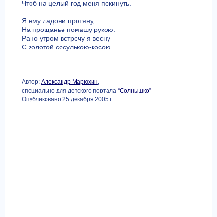
Чтоб на целый год меня покинуть.
Я ему ладони протяну,
На прощанье помашу рукою.
Рано утром встречу я весну
С золотой сосулькою-косою.
Автор:
Александр Марюхин
,
специально для детского портала
“Солнышко”
Опубликовано 25 декабря 2005 г.