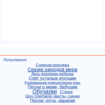
Популярное
Снежная королева
Сказки народов мира
День рождения ребенка
Спят усталые игрушки
Развивающие компьютерные игры
Песни о маме, бабушке
Обучалки
Стихи
Шоу, спектакли, квесты, сценки
Песни: ноты, караоке