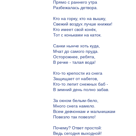
Прямо с раннего утра
Разбежалась детвора.
Кто на горку, кто на вышку,
Свежий воздух лучше книжки!
Кто имеет свой конёк,
Тот с коньками на каток.
Санки нынче хоть куда,
Мчат до самого пруда.
Осторожнее, ребята,
В речке - талая вода!
Кто-то крепости из снега
Защищает от набегов,
Кто-то лепит снежных баб -
В зимний день полно забав.
За окном белым-бело,
Много снега намело.
Всем девчонкам и мальчишкам
Повезло так повезло!
Почему? Ответ простой:
Ведь сегодня выходной!