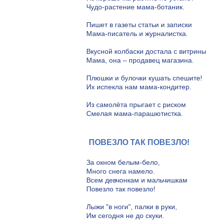
Чудо-растение мама-ботаник.
Пишет в газеты статьи и записки
Мама-писатель и журналистка.
Вкусной колбаски достала с витрины
Мама, она – продавец магазина.
Плюшки и булочки кушать спешите!
Их испекла нам мама-кондитер.
Из самолёта прыгает с риском
Смелая мама-парашютистка.
ПОВЕЗЛО ТАК ПОВЕЗЛО!
За окном белым-бело,
Много снега намело.
Всем девчонкам и мальчишкам
Повезло так повезло!
Лыжи "в ноги", палки в руки,
Им сегодня не до скуки.