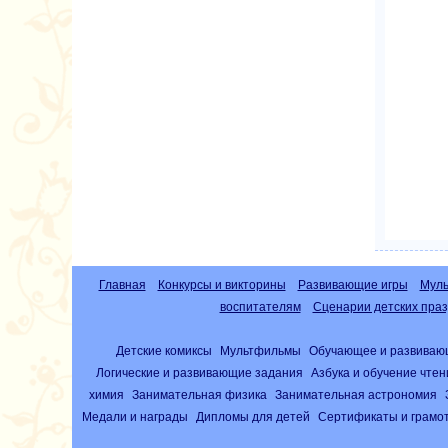
Главная
Конкурсы и викторины
Развивающие игры
Муль
воспитателям
Сценарии детских праз
Детские комиксы
Мультфильмы
Обучающее и развиваю
Логические и развивающие задания
Азбука и обучение чте
химия
Занимательная физика
Занимательная астрономия
Медали и награды
Дипломы для детей
Сертификаты и грамо