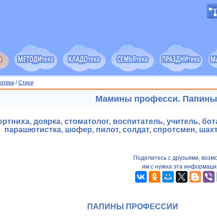
отека
/
Cтихи
Мамины професси. Папины
ортниха, доярка, стоматолог, воспитатель, учитель, бот
парашютистка, шофер, пилот, солдат, спротсмен, шахте
Поделитесь с друзьями, возм
им с нужна эта информаци
ПАПИНЫ ПРОФЕССИИ