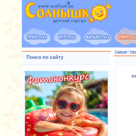
Главная
/
Умн
Поиск по сайту
п