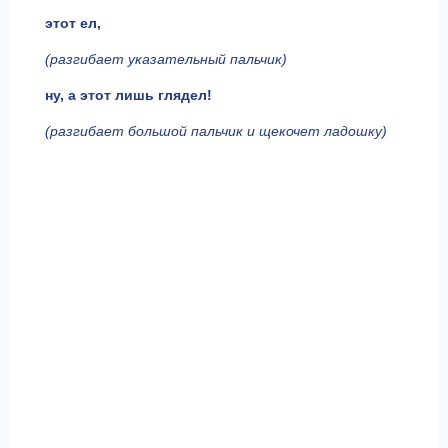
этот ел,
(разгибает указательный пальчик)
ну, а этот лишь глядел!
(разгибает большой пальчик и щекочет ладошку)