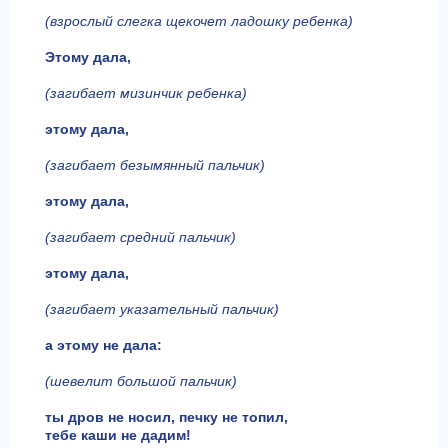
(взрослый слегка щекочет ладошку ребенка)
Этому дала,
(загибает мизинчик ребенка)
этому дала,
(загибает безымянный пальчик)
этому дала,
(загибает средний пальчик)
этому дала,
(загибает указательный пальчик)
а этому не дала:
(шевелит большой пальчик)
ты дров не носил, печку не топил,
тебе каши не дадим!