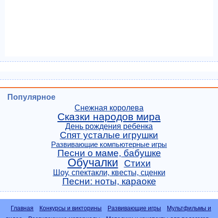
Популярное
Снежная королева
Сказки народов мира
День рождения ребенка
Спят усталые игрушки
Развивающие компьютерные игры
Песни о маме, бабушке
Обучалки
Стихи
Шоу, спектакли, квесты, сценки
Песни: ноты, караоке
Главная
Конкурсы и викторины
Развивающие игры
Мультфильмы и