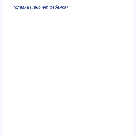
(слегка щекочет ребенка)