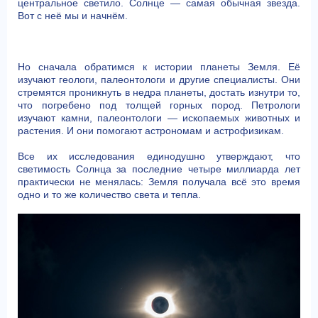
центральное светило. Солнце — самая обычная звезда.
Вот с неё мы и начнём.
Но сначала обратимся к истории планеты Земля. Её
изучают геологи, палеонтологи и другие специалисты. Они
стремятся проникнуть в недра планеты, достать изнутри то,
что погребено под толщей горных пород. Петрологи
изучают камни, палеонтологи — ископаемых животных и
растения. И они помогают астрономам и астрофизикам.
Все их исследования единодушно утверждают, что
светимость Солнца за последние четыре миллиарда лет
практически не менялась: Земля получала всё это время
одно и то же количество света и тепла.