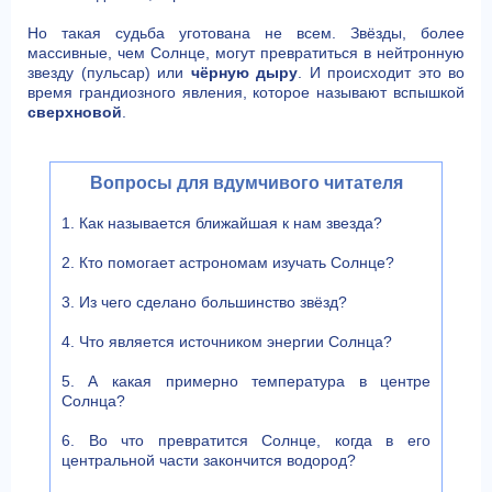
Но такая судьба уготована не всем. Звёзды, более
массивные, чем Солнце, могут превратиться в нейтронную
звезду (пульсар) или
чёрную дыру
. И происходит это во
время грандиозного явления, которое называют вспышкой
сверхновой
.
Вопросы для вдумчивого читателя
1. Как называется ближайшая к нам звезда?
2. Кто помогает астрономам изучать Солнце?
3. Из чего сделано большинство звёзд?
4. Что является источником энергии Солнца?
5. А какая примерно температура в центре
Солнца?
6. Во что превратится Солнце, когда в его
центральной части закончится водород?