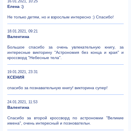
16.01.2021, 10:25
Елена :)
Не только детям, но и взрослым интересно :) Спасибо!
18.01.2021, 09:21
Валентина
Большое спасибо за очень увлекательную книгу, за
интересные викторину "Астрономия без конца и края" и
кроссворд "Небесные тела".
19.01.2021, 23:31
КСЕНИЯ
спасибо за познавательную книгу! викторина супер!
24.01.2021, 11:53
Валентина
Спасибо за второй кроссворд по астрономии "Великие
имена", очень интересный и позновательн.