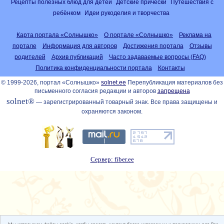
Рецепты полезных блюд для детей
Детские причёски
Путешествия с
ребёнком
Идеи рукоделия и творчества
Карта портала «Солнышко»
О портале «Солнышко»
Реклама на
портале
Информация для авторов
Достижения портала
Отзывы
родителей
Архив публикаций
Часто задаваемые вопросы (FAQ)
Политика конфиденциальности портала
Контакты
© 1999-2026, портал «Солнышко»
solnet.ee
Перепубликация материалов без
письменного согласия редакции и авторов
запрещена
solnet®
— зарегистрированный товарный знак. Все права защищены и
охраняются законом.
Сервер: fiber.ee