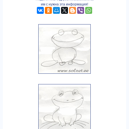
им с нужна эта информация!