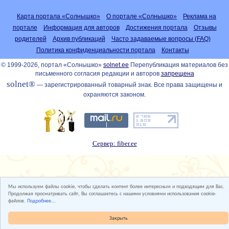
Карта портала «Солнышко»
О портале «Солнышко»
Реклама на
портале
Информация для авторов
Достижения портала
Отзывы
родителей
Архив публикаций
Часто задаваемые вопросы (FAQ)
Политика конфиденциальности портала
Контакты
© 1999-2026, портал «Солнышко»
solnet.ee
Перепубликация материалов без
письменного согласия редакции и авторов
запрещена
solnet®
— зарегистрированный товарный знак. Все права защищены и
охраняются законом.
Сервер: fiber.ee
Мы используем файлы cookie, чтобы сделать контент более интересным и подходящим для Вас.
Продолжая просматривать сайт, Вы соглашаетесь с нашими условиями использования cookie-
файлов.
Подробнее...
Закрыть