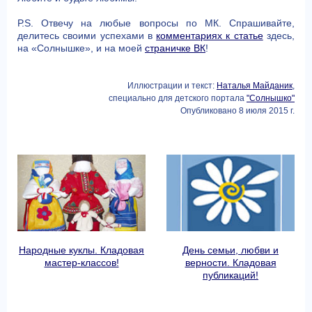
Р.S. Отвечу на любые вопросы по МК. Спрашивайте,
делитесь своими успехами в
комментариях к статье
здесь,
на «Солнышке», и на моей
страничке ВК
!
Иллюстрации и текст:
Наталья Майданик
,
специально для детского портала
"Солнышко"
Опубликовано 8 июля 2015 г.
Народные куклы. Кладовая
День семьи, любви и
мастер-классов!
верности. Кладовая
публикаций!