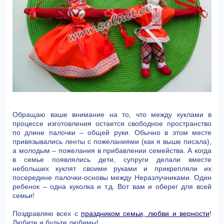
Обращаю ваше внимание на то, что между куклами в
процессе изготовления остается свободное пространство
по длине палочки – общей руки. Обычно в этом месте
привязывались ленты с пожеланиями (как я выше писала),
а молодым – пожелания в прибавлении семейства. А когда
в семье появлялись дети, супруги делали вместе
небольших куклят своими руками и прикрепляли их
посередине палочки-основы между Неразлучниками. Один
ребенок – одна куколка и т.д. Вот вам и оберег для всей
семьи!
Поздравляю всех с
праздником семьи, любви и верности
!
Любите и будьте любимы!