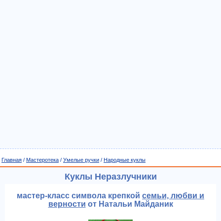
Главная
/
Мастеротека
/
Умелые ручки
/
Народные куклы
Куклы Неразлучники
мастер-класс символа крепкой
семьи, любви и
верности
от Натальи Майданик