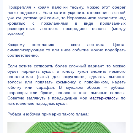
Прикрепляя к краям палочки тесьму, можно этот оберег
легко подвесить. Если хотите укрепить отношения в своей
уже существующей семье, то Неразлучников закрепите над
кроватью с пожеланиями в виде привязанных
разноцветных ленточек посередине основы (между
куклами).
Каждому пожеланию – своя ленточка. Цвета,
символизирующее то или иное событие можно подобрать
соответственно.
Если хотите сотворить более сложный вариант, то можно
будет нарядить кукол: в голову кукол вложить немного
наполнителя (ваты) для округлости, сделать льняные
волосы или повязать косыночку с повойником, надеть
юбочку или сарафан. В мужском образе – рубаха,
шаровары или брюки, папаха и тоже льняные волосы.
Советую заглянуть в предыдущие мои
мастер-классы
по
изготовлению народных кукол.
Рубаха и юбочка примерно такого плана: