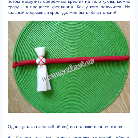
потом накрутить обережный крестик на тело куклы, можно
сразу – в процессе крепления. Как у кого получится. Но
красный обережный крест должен быть обязательно!
Одна куколка (женский образ) на палочке-основе готова!
4. Делаем так же вторую куколку (мужской образ),