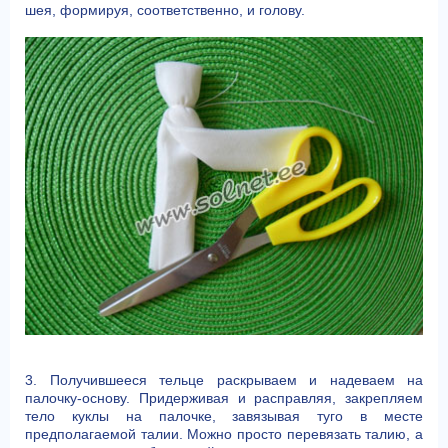
шея, формируя, соответственно, и голову.
3. Получившееся тельце раскрываем и надеваем на
палочку-основу. Придерживая и расправляя, закрепляем
тело куклы на палочке, завязывая туго в месте
предполагаемой талии. Можно просто перевязать талию, а