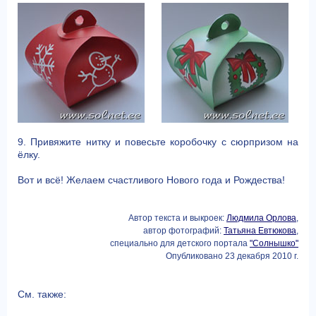
9. Привяжите нитку и повесьте коробочку с cюрпризом на
ёлку.
Вот и всё! Желаем счастливого Нового года и Рождества!
Автор текста и выкроек:
Людмила Орлова
,
автор фотографий:
Татьяна Евтюкова
,
специально для детского портала
"Солнышко"
Опубликовано 23 декабря 2010 г.
См. также: