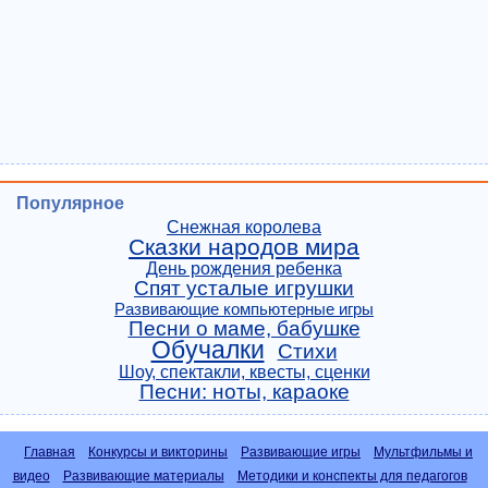
Популярное
Снежная королева
Сказки народов мира
День рождения ребенка
Спят усталые игрушки
Развивающие компьютерные игры
Песни о маме, бабушке
Обучалки
Стихи
Шоу, спектакли, квесты, сценки
Песни: ноты, караоке
Главная
Конкурсы и викторины
Развивающие игры
Мультфильмы и
видео
Развивающие материалы
Методики и конспекты для педагогов