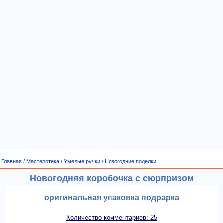
Главная
/
Мастеротека
/
Умелые ручки
/
Новогодние поделки
Новогодняя коробочка с сюрпризом
оригинальная упаковка подрарка
Количество комментариев: 25