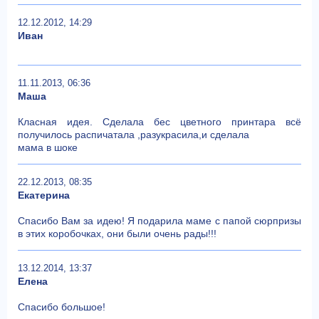
12.12.2012, 14:29
Иван
11.11.2013, 06:36
Маша
Класная идея. Сделала бес цветного принтара всё
получилось распичатала ,разукрасила,и сделала
мама в шоке
22.12.2013, 08:35
Екатерина
Спасибо Вам за идею! Я подарила маме с папой сюрпризы
в этих коробочках, они были очень рады!!!
13.12.2014, 13:37
Елена
Спасибо большое!