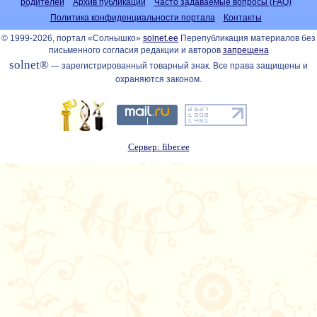
родителей
Архив публикаций
Часто задаваемые вопросы (FAQ)
Политика конфиденциальности портала
Контакты
© 1999-2026, портал «Солнышко»
solnet.ee
Перепубликация материалов без
письменного согласия редакции и авторов
запрещена
solnet®
— зарегистрированный товарный знак. Все права защищены и
охраняются законом.
Сервер: fiber.ee