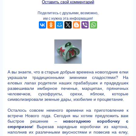
Оставить свой комментарий
Поделитесь с друзьями, возможно,
им с нужна эта информация!
А вы знаете, что в старые добрые времена новогодние елки
украшали традиционными зимними сладостями? На
еловых лапах родители наших прабабушек и прадедушек
развешивали имбирное печенье, марципан, пряничных
человечков, сухофрукты, орехи, яблоки, которые
символизировали земные дары, изобилие и процветание.
Осталось совсем немного времени на приготовление к
встрече Нового года. Сегодня мы хотим предложить вам
быстрое решение –
новогоднюю коробочку с
сюрпризом
! Вырезав нарядные коробочки из картона,
наполнив их различными вкусностями и повесив на елку,