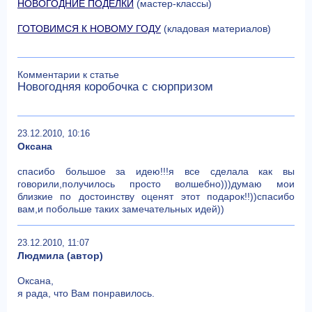
НОВОГОДНИЕ ПОДЕЛКИ
(мастер-классы)
ГОТОВИМСЯ К НОВОМУ ГОДУ
(кладовая материалов)
Комментарии к статье
Новогодняя коробочка с сюрпризом
23.12.2010, 10:16
Оксана
спасибо большое за идею!!!я все сделала как вы
говорили,получилось просто волшебно)))думаю мои
близкие по достоинству оценят этот подарок!!))спасибо
вам,и побольше таких замечательных идей))
23.12.2010, 11:07
Людмила (автор)
Оксана,
я рада, что Вам понравилось.