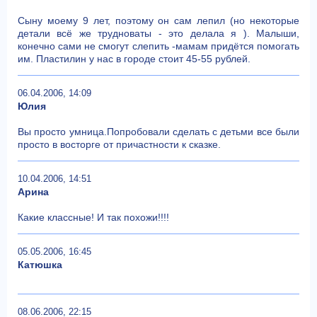
Сыну моему 9 лет, поэтому он сам лепил (но некоторые
детали всё же трудноваты - это делала я ). Малыши,
конечно сами не смогут слепить -мамам придётся помогать
им. Пластилин у нас в городе стоит 45-55 рублей.
06.04.2006, 14:09
Юлия
Вы просто умница.Попробовали сделать с детьми все были
просто в восторге от причастности к сказке.
10.04.2006, 14:51
Арина
Какие классные! И так похожи!!!!
05.05.2006, 16:45
Катюшка
08.06.2006, 22:15