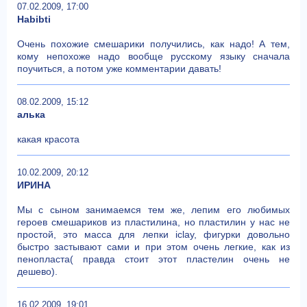
07.02.2009, 17:00
Habibti
Очень похожие смешарики получились, как надо! А тем,
кому непохоже надо вообще русскому языку сначала
поучиться, а потом уже комментарии давать!
08.02.2009, 15:12
алька
какая красота
10.02.2009, 20:12
ИРИНА
Мы с сыном занимаемся тем же, лепим его любимых
героев смешариков из пластилина, но пластилин у нас не
простой, это масса для лепки iclay, фигурки довольно
быстро застывают сами и при этом очень легкие, как из
пенопласта( правда стоит этот пластелин очень не
дешево).
16.02.2009, 19:01