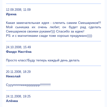
12.09.2008, 11:09
Ирина
Какая замечательная идея - слепить самим Смешариков!!!
Мой сынишка их очень любит, он будет рад сделать
Смешариков своими руками!))) Спасибо за идею!
PS: и с магнитиками сзади тоже хорошо придумано))))
24.10.2008, 15:49
Фандо Настёна
Просто класс!Буду теперь каждый день делать
20.11.2008, 18:29
Николай
Суууппппеееррррррр!!!!!!!!!!!
24.11.2008, 19:25
Алёнка