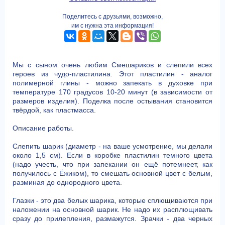
Поделитесь с друзьями, возможно,
им с нужна эта информация!
Мы с сыном очень любим Смешариков и слепили всех
героев из чудо-пластилина. Этот пластилин - аналог
полимерной глины - можно запекать в духовке при
температуре 170 градусов 10-20 минут (в зависимости от
размеров изделия). Поделка после остывания становится
твёрдой, как пластмасса.
Описание работы.
Слепить шарик (диаметр - на ваше усмотрение, мы делали
около 1,5 см). Если в коробке пластилин темного цвета
(надо учесть, что при запекании он ещё потемнеет, как
получилось с Ёжиком), то смешать основной цвет с белым,
разминая до однородного цвета.
Глазки - это два белых шарика, которые сплющиваются при
наложении на основной шарик. Не надо их расплющивать
сразу до прилепления, размажутся. Зрачки - два черных