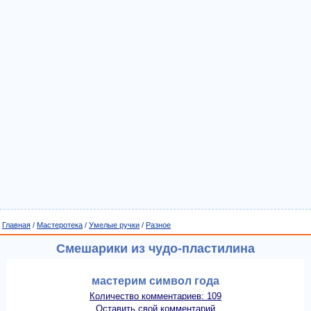
Главная
/
Мастеротека
/
Умелые ручки
/
Разное
Смешарики из чудо-пластилина
мастерим символ года
Количество комментариев: 109
Оставить свой комментарий