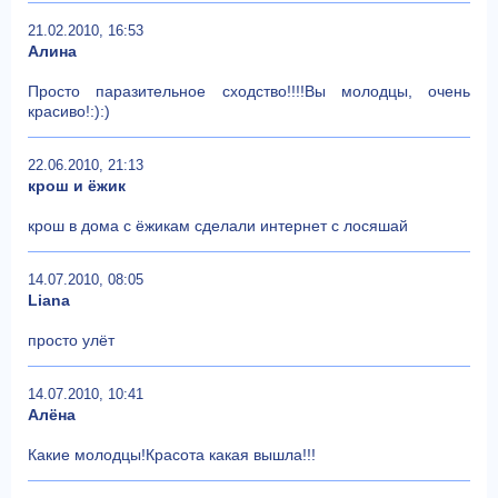
21.02.2010, 16:53
Алина
Просто паразительное сходство!!!!Вы молодцы, очень
красиво!:):)
22.06.2010, 21:13
крош и ёжик
крош в дома с ёжикам сделали интернет с лосяшай
14.07.2010, 08:05
Liana
просто улёт
14.07.2010, 10:41
Алёна
Какие молодцы!Красота какая вышла!!!