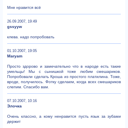
Мне нравится всё
26.09.2007, 19:49
gssyyw
клева. надо попробовать
01.10.2007, 19:05
Maryam
Просто здорово и замечательно что в народе есть такие
умельцы! Мы с сынишкой тоже любим смешариков.
Попробовали сделать Кроша из простого платилина. Тоже,
вроде, получилось. Фотку сделаем, когда всех смешариков
слепим. Спасибо вам.
07.10.2007, 10:16
Элочка
Очень классно, а кому ненравится пусть язык за зубами
держит