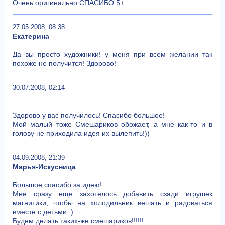
Очень оригинально СПАСИБО 5+
27.05.2008, 08:38
Екатерина
Да вы просто художники! у меня при всем желании так
похоже не получится! Здорово!
30.07.2008, 02:14
Здорово у вас получилось! Спасибо большое!
Мой малый тоже Смешариков обожает, а мне как-то и в
голову не приходила идея их вылепить!))
04.09.2008, 21:39
Марья-Искусница
Большое спасибо за идею!
Мне сразу еще захотелось добавить сзади игрушек
магнитики, чтобы на холодильник вешать и радоваться
вместе с детьми :)
Будем делать таких-же смешариков!!!!!!