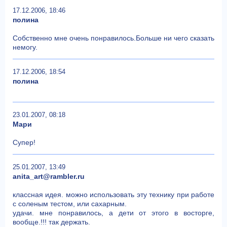
17.12.2006, 18:46
полина
Собственно мне очень понравилось.Больше ни чего сказать
немогу.
17.12.2006, 18:54
полина
23.01.2007, 08:18
Мари
Супер!
25.01.2007, 13:49
anita_art@rambler.ru
классная идея. можно использовать эту технику при работе
с соленым тестом, или сахарным.
удачи. мне понравилось, а дети от этого в восторге,
вообще.!!! так держать.