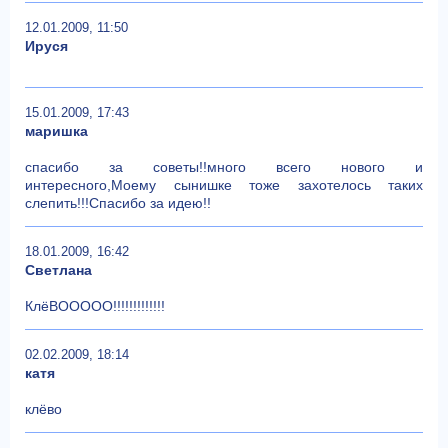
12.01.2009, 11:50
Ируся
15.01.2009, 17:43
маришка
спасибо за советы!!много всего нового и
интересного,Моему сынишке тоже захотелось таких
слепить!!!Спасибо за идею!!
18.01.2009, 16:42
Светлана
КлёВООООО!!!!!!!!!!!!!
02.02.2009, 18:14
катя
клёво