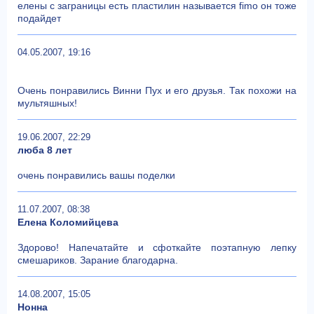
елены с заграницы есть пластилин называется fimo он тоже
подайдет
04.05.2007, 19:16
Очень понравились Винни Пух и его друзья. Так похожи на
мультяшных!
19.06.2007, 22:29
люба 8 лет
очень понравились вашы поделки
11.07.2007, 08:38
Елена Коломийцева
Здорово! Напечатайте и сфоткайте поэтапную лепку
смешариков. Зарание благодарна.
14.08.2007, 15:05
Нонна