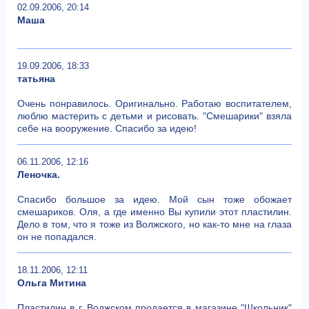
02.09.2006, 20:14
Маша
19.09.2006, 18:33
татьяна
Очень понравилось. Оригинально. Работаю воспитателем,
люблю мастерить с детьми и рисовать. "Смешарики" взяла
себе на вооружение. Спасибо за идею!
06.11.2006, 12:16
Леночка.
Спасибо большое за идею. Мой сын тоже обожает
смешариков. Оля, а где именно Вы купили этот пластилин.
Дело в том, что я тоже из Волжского, но как-то мне на глаза
он не попадался.
18.11.2006, 12:11
Ольга Митина
Пластилин в г. Воджском продается в магазине "Школьник"