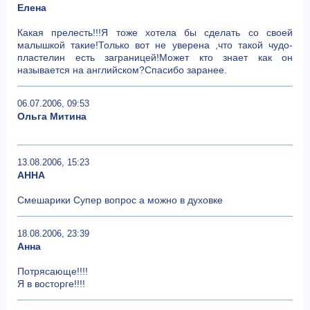
Елена
Какая прелесть!!!Я тоже хотела бы сделать со своей
малышкой такие!Только вот не уверена ,что такой чудо-
пластелин есть заграницей!Может кто знает как он
называется на английском?Спасибо заранее.
06.07.2006, 09:53
Ольга Митина
13.08.2006, 15:23
АННА
Смешарики Супер вопрос а можно в духовке
18.08.2006, 23:39
Анна
Потрясающе!!!!
Я в восторге!!!!