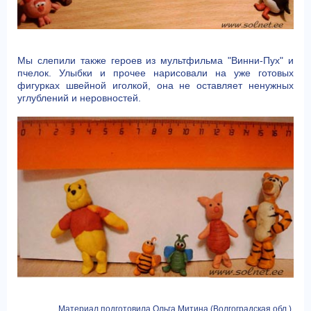
Мы слепили также героев из мультфильма "Винни-Пух" и
пчелок. Улыбки и прочее нарисовали на уже готовых
фигурках швейной иголкой, она не оставляет ненужных
углублений и неровностей.
Материал подготовила Ольга Митина (Волгоградская обл.),