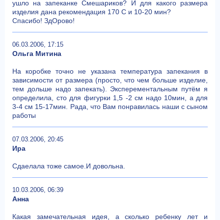
ушло на запеканке Смешариков? И для какого размера
изделия дана рекомендация 170 С и 10-20 мин?
Спасибо! ЗдОрово!
06.03.2006, 17:15
Ольга Митина
На коробке точно не указана температура запекания в
зависимости от размера (просто, что чем больше изделие,
тем дольше надо запекать). Эксперементальным путём я
определила, сто для фигурки 1,5 -2 см надо 10мин, а для
3-4 см 15-17мин. Рада, что Вам понравилась наши с сыном
работы
07.03.2006, 20:45
Ира
Сдаелала тоже самое.И довольна.
10.03.2006, 06:39
Анна
Какая замечательная идея, а сколько ребенку лет и