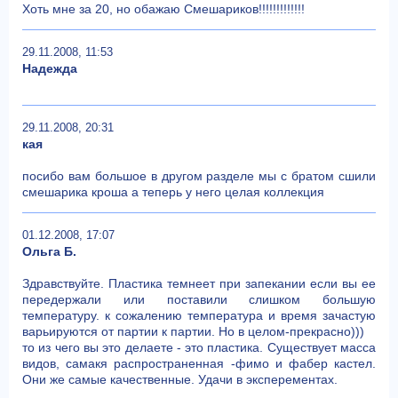
Хоть мне за 20, но обажаю Смешариков!!!!!!!!!!!!!
29.11.2008, 11:53
Надежда
29.11.2008, 20:31
кая
посибо вам большое в другом разделе мы с братом сшили
смешарика кроша а теперь у него целая коллекция
01.12.2008, 17:07
Ольга Б.
Здравствуйте. Пластика темнеет при запекании если вы ее
передержали или поставили слишком большую
температуру. к сожалению температура и время зачастую
варьируются от партии к партии. Но в целом-прекрасно)))
то из чего вы это делаете - это пластика. Существует масса
видов, самакя распространенная -фимо и фабер кастел.
Они же самые качественные. Удачи в эксперементах.