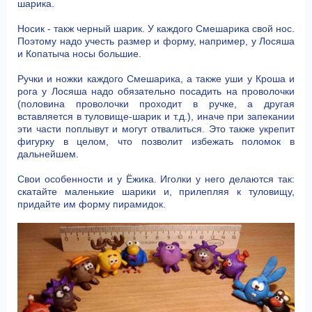
шарика.
Носик - такж черный шарик. У каждого Смешарика свой нос.
Поэтому надо учесть размер и форму, например, у Лосяша
и Копатыча носы большие.
Ручки и ножки каждого Смешарика, а также уши у Кроша и
рога у Лосяша надо обязательно посадить на проволочки
(половина проволочки проходит в ручке, а другая
вставляется в туловище-шарик и т.д.), иначе при запекании
эти части поплывут и могут отвалиться. Это также укрепит
фигурку в целом, что позволит избежать поломок в
дальнейшем.
Свои особенности и у Ёжика. Иголки у него делаются так:
скатайте маленькие шарики и, прилепляя к туловищу,
придайте им форму пирамидок.