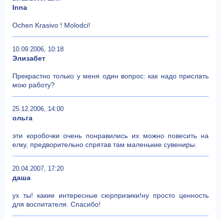
Inna
Ochen Krasivo ! Molodci!
10.09.2006, 10:18
Элизабет
Прекрастно только у меня один вопрос: как надо прислать
мою работу?
25.12.2006, 14:00
ольга
эти коробочки очень понравились их можно повесить на
елку, предворительно спрятав там маленькие сувениры.
20.04.2007, 17:20
даша
ух ты! какие интересные сюрпризики!ну просто ценность
для воспитателя. Спасибо!