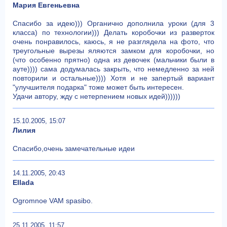
Мария Евгеньевна
Спасибо за идею))) Органично дополнила уроки (для 3
класса) по технологии))) Делать коробочки из разверток
очень понравилось, каюсь, я не разглядела на фото, что
треугольные вырезы яляются замком для коробочки, но
(что особенно прятно) одна из девочек (мальчики были в
ауте)))) сама додумалась закрыть, что немедленно за ней
повторили и остальные)))) Хотя и не запертый вариант
"улучшителя подарка" тоже может быть интересен.
Удачи автору, жду с нетерпением новых идей))))))
15.10.2005, 15:07
Лилия
Спасибо,очень замечательные идеи
14.11.2005, 20:43
Ellada
Ogromnoe VAM spasibo.
25.11.2005, 11:57