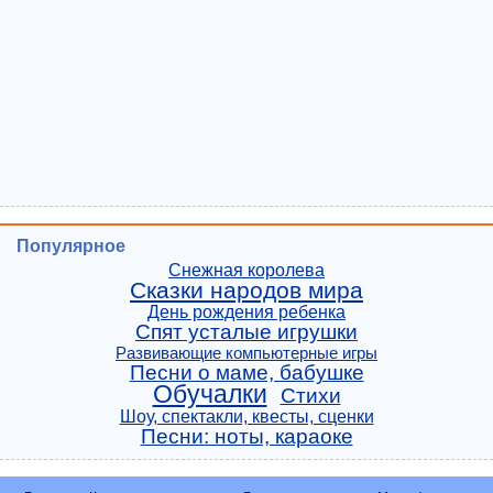
Популярное
Снежная королева
Сказки народов мира
День рождения ребенка
Спят усталые игрушки
Развивающие компьютерные игры
Песни о маме, бабушке
Обучалки
Стихи
Шоу, спектакли, квесты, сценки
Песни: ноты, караоке