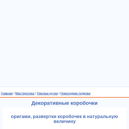
Главная
/
Мастеротека
/
Умелые ручки
/
Новогодние поделки
Декоративные коробочки
оригами, развертки коробочек в натуральную
величину