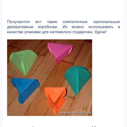
Получаются вот такие симпатичные оригинальные
декоративные коробочки. Их можно использовать в
качестве упаковки для нетяжелого подарочка. Удачи!