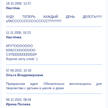
18.10.2008, 12:57
Настёна
бУДУ ТЕПЕРЬ КАЖДЫЙ ДЕНЬ ДЕЛОТЬ!!!!!!
кЛАССССССССССССССС!!!!!!!!!!!!!!
11.11.2008, 18:23
Настёнка
КРУТООООООО
КЛАССНОООООО
СУПЕЕЕЕЕЕЕЕЕЕР
Короче нету слов! :)
07.09.2010, 10:18
Ольга Владимировна
Прекрасная идея. Обязательно воспользуюсь для
творчества с детьми в школе и дома
09.12.2010, 08:04
Ирина Полева