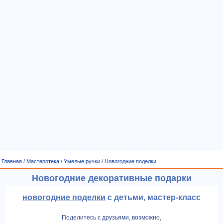
Главная
/
Мастеротека
/
Умелые ручки
/
Новогодние поделки
Новогодние декоративные подарки
новогодние поделки
с детьми, мастер-класс
Поделитесь с друзьями, возможно,