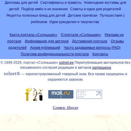
Дипломы для детей
Сертификаты и грамоты
Новогодние костюмы для
детей
Подбор имён и их значение
Советы и идеи для родителей
Рецепты полезных блюд для детей
Детские причёски
Путешествия с
ребёнком
Идеи рукоделия и творчества
Карта портала «Солнышко»
О портале «Солнышко»
Реклама на
портале
Информация для авторов
Достижения портала
Отзывы
родителей
Архив публикаций
Часто задаваемые вопросы (FAQ)
Политика конфиденциальности портала
Контакты
© 1999-2026, портал «Солнышко»
solnet.ee
Перепубликация материалов без
письменного согласия редакции и авторов
запрещена
solnet®
— зарегистрированный товарный знак. Все права защищены и
охраняются законом.
Сервер: fiber.ee