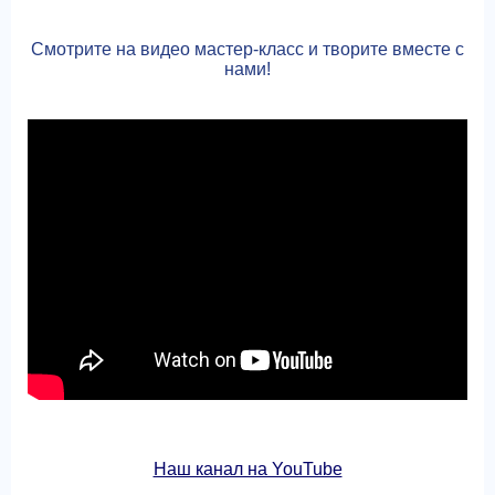
Смотрите на видео мастер-класс и творите вместе с
нами!
Наш канал на YouTube