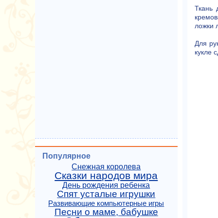
Ткань 
кремов
ложки 
Для ру
кукле с
Популярное
Снежная королева
Сказки народов мира
День рождения ребенка
Спят усталые игрушки
Развивающие компьютерные игры
Песни о маме, бабушке