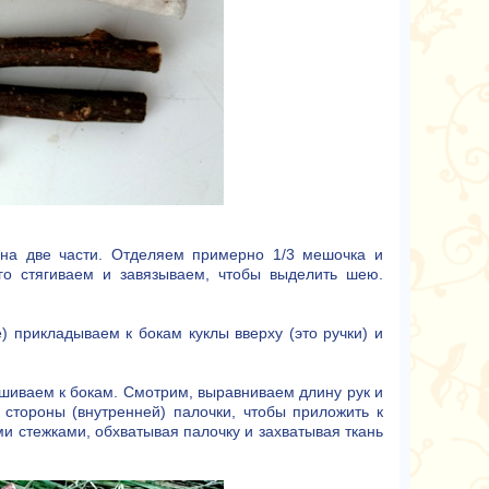
 на две части. Отделяем примерно 1/3 мешочка и
го стягиваем и завязываем, чтобы выделить шею.
 прикладываем к бокам куклы вверху (это ручки) и
ишиваем к бокам. Смотрим, выравниваем длину рук и
 стороны (внутренней) палочки, чтобы приложить к
и стежками, обхватывая палочку и захватывая ткань