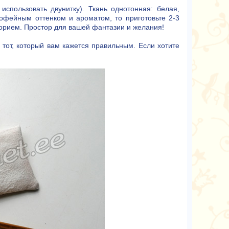
использовать двунитку). Ткань однотонная: белая,
кофейным оттенком и ароматом, то приготовьте 2-3
орием. Простор для вашей фантазии и желания!
 тот, который вам кажется правильным. Если хотите