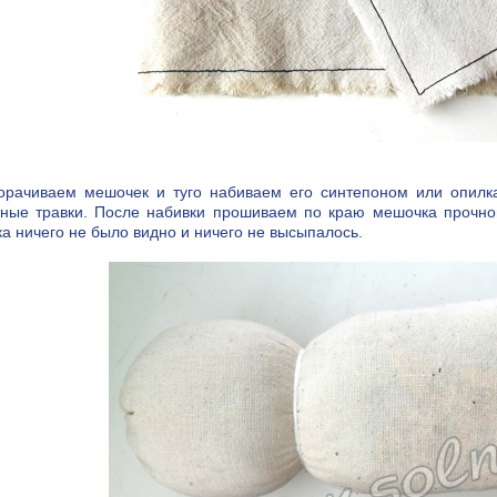
орачиваем мешочек и туго набиваем его синтепоном или опилка
ные травки. После набивки прошиваем по краю мешочка прочной
а ничего не было видно и ничего не высыпалось.