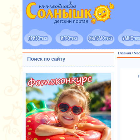
Главная
/
Мас
Поиск по сайту