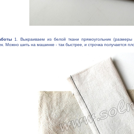
аботы
1. Выкраиваем из белой ткани прямоугольник (размеры 
к. Можно шить на машинке - так быстрее, и строчка получается пло