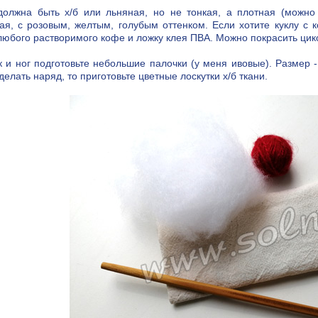
должна быть х/б или льняная, но не тонкая, а плотная (можно 
ая, с розовым, желтым, голубым оттенком. Если хотите куклу с 
любого растворимого кофе и ложку клея ПВА. Можно покрасить цик
к и ног подготовьте небольшие палочки (у меня ивовые). Размер -
делать наряд, то приготовьте цветные лоскутки х/б ткани.