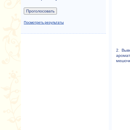
Посмотреть результаты
2. Выв
аромат
мешочк