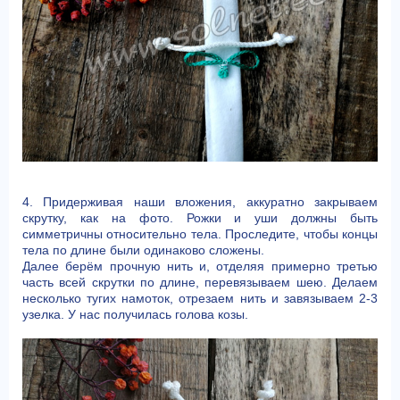
4. Придерживая наши вложения, аккуратно закрываем
скрутку, как на фото. Рожки и уши должны быть
симметричны относительно тела. Проследите, чтобы концы
тела по длине были одинаково сложены.
Далее берём прочную нить и, отделяя примерно третью
часть всей скрутки по длине, перевязываем шею. Делаем
несколько тугих намоток, отрезаем нить и завязываем 2-3
узелка. У нас получилась голова козы.