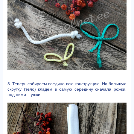
3. Теперь собираем воедино всю конструкцию. На большую
скрутку (тело) кладём в самую середину сначала рожки,
под ними – ушки.