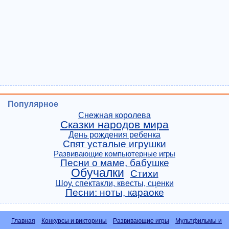
Популярное
Снежная королева
Сказки народов мира
День рождения ребенка
Спят усталые игрушки
Развивающие компьютерные игры
Песни о маме, бабушке
Обучалки
Стихи
Шоу, спектакли, квесты, сценки
Песни: ноты, караоке
Главная
Конкурсы и викторины
Развивающие игры
Мультфильмы и