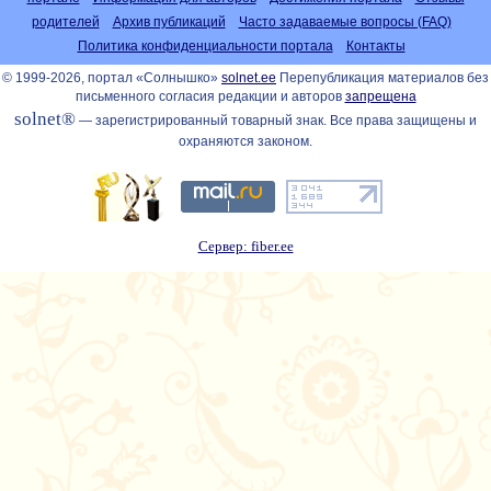
родителей
Архив публикаций
Часто задаваемые вопросы (FAQ)
Политика конфиденциальности портала
Контакты
© 1999-2026, портал «Солнышко»
solnet.ee
Перепубликация материалов без
письменного согласия редакции и авторов
запрещена
solnet®
— зарегистрированный товарный знак. Все права защищены и
охраняются законом.
Сервер: fiber.ee