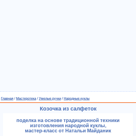
Главная
/
Мастеротека
/
Умелые ручки
/
Народные куклы
Козочка из салфеток
поделка на основе традиционной техники
изготовления народной куклы,
мастер-класс от Натальи Майданик