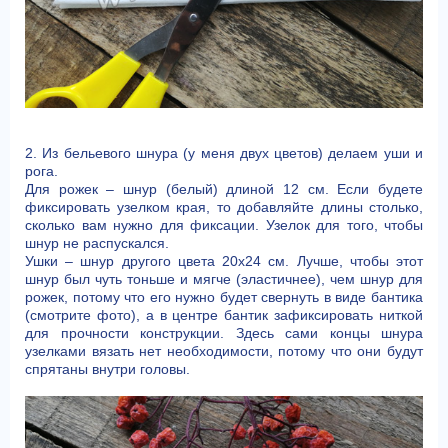
2. Из бельевого шнура (у меня двух цветов) делаем уши и
рога.
Для рожек – шнур (белый) длиной 12 см. Если будете
фиксировать узелком края, то добавляйте длины столько,
сколько вам нужно для фиксации. Узелок для того, чтобы
шнур не распускался.
Ушки – шнур другого цвета 20х24 см. Лучше, чтобы этот
шнур был чуть тоньше и мягче (эластичнее), чем шнур для
рожек, потому что его нужно будет свернуть в виде бантика
(смотрите фото), а в центре бантик зафиксировать ниткой
для прочности конструкции. Здесь сами концы шнура
узелками вязать нет необходимости, потому что они будут
спрятаны внутри головы.