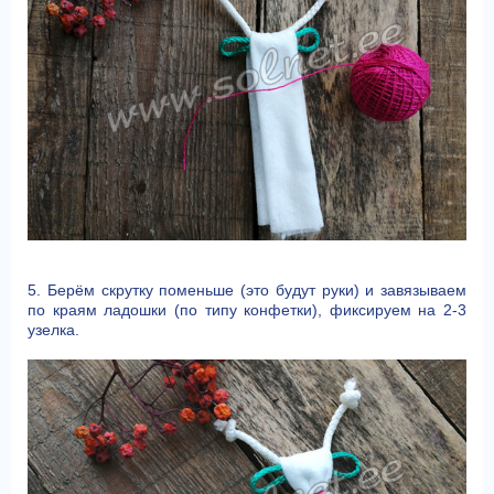
5. Берём скрутку поменьше (это будут руки) и завязываем
по краям ладошки (по типу конфетки), фиксируем на 2-3
узелка.