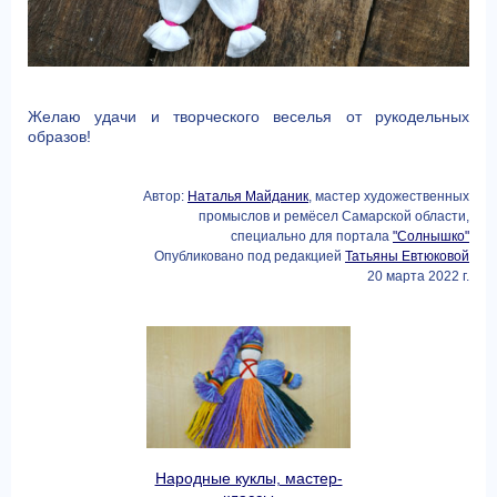
Желаю удачи и творческого веселья от рукодельных
образов!
Автор:
Наталья Майданик
, мастер художественных
промыслов и ремёсел Самарской области,
специально для портала
"Солнышко"
Опубликовано под редакцией
Татьяны Евтюковой
20 марта 2022 г.
Народные куклы, мастер-